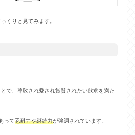
ざっくりと見てみます。
ことで、尊敬され愛され賞賛されたい欲求を満た
あって
忍耐力や継続力
が強調されています。