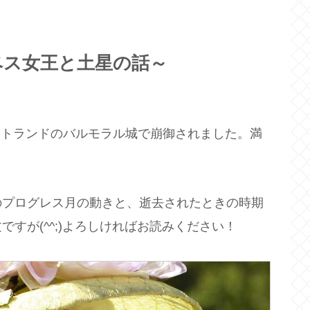
ベス女王と土星の話～
コットランドのバルモラル城で崩御されました。満
のプログレス月の動きと、逝去されたときの時期
すが(^^;)よろしければお読みください！