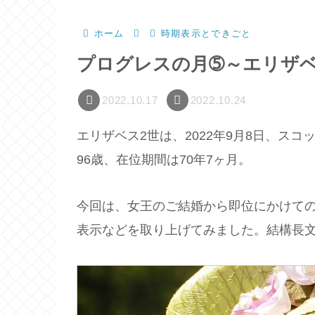
ホーム
時期表示とできごと
プログレスの月➄～エリザ
2022.10.17
2022.10.24
エリザベス2世は、2022年9月8日、ス
96歳、在位期間は70年7ヶ月。
今回は、女王のご結婚から即位にかけて
表示などを取り上げてみました。結構長文で