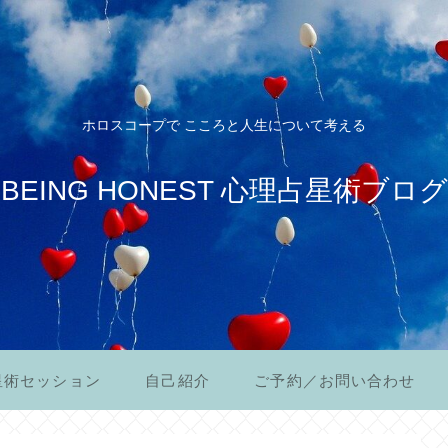
ホロスコープで こころと人生について考える
BEING HONEST 心理占星術ブログ
星術セッション
自己紹介
ご予約／お問い合わせ