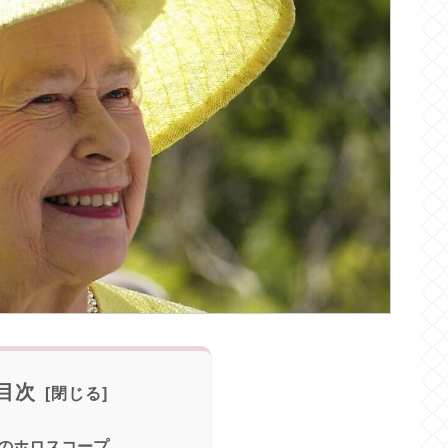
目次
のホロスコープ