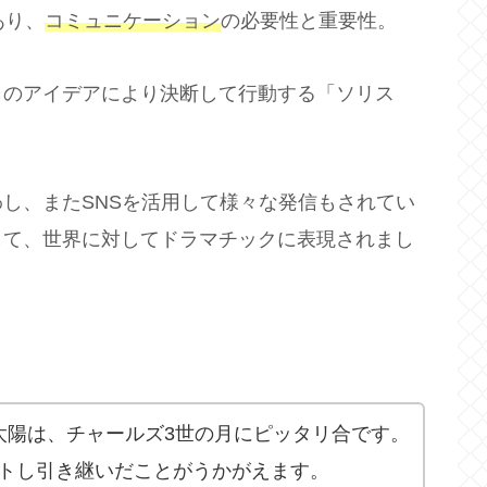
あり、
コミュニケーション
の必要性と重要性。
らのアイデアにより決断して行動する「ソリス
し、またSNSを活用して様々な発信もされてい
して、世界に対してドラマチックに表現されまし
太陽は、チャールズ3世の月にピッタリ合です。
トし引き継いだことがうかがえます。