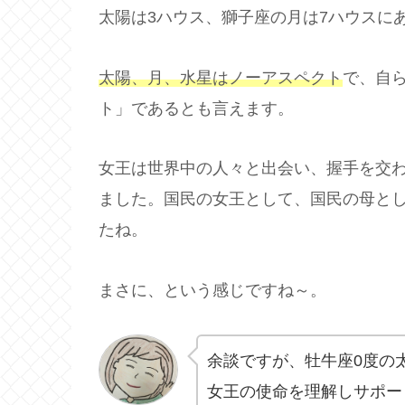
太陽は3ハウス、獅子座の月は7ハウスに
太陽、月、水星はノーアスペクト
で、自
ト」であるとも言えます。
女王は世界中の人々と出会い、握手を交わ
ました。国民の女王として、国民の母と
たね。
まさに、という感じですね～。
余談ですが、牡牛座0度の
女王の使命を理解しサポー