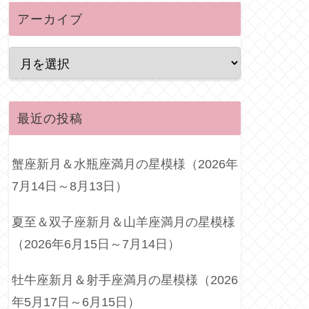
アーカイブ
最近の投稿
蟹座新月＆水瓶座満月の星模様（2026年
7月14日～8月13日）
夏至＆双子座新月＆山羊座満月の星模様
（2026年6月15日～7月14日）
牡牛座新月＆射手座満月の星模様（2026
年5月17日～6月15日）