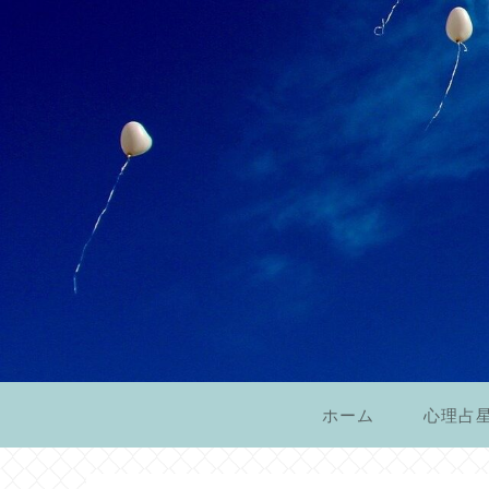
ホーム
心理占