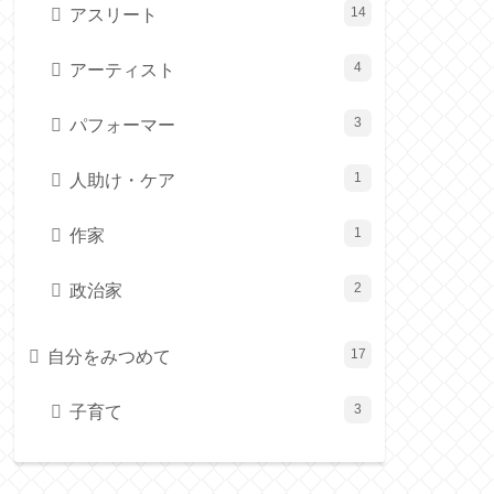
アスリート
14
アーティスト
4
パフォーマー
3
人助け・ケア
1
作家
1
政治家
2
自分をみつめて
17
子育て
3