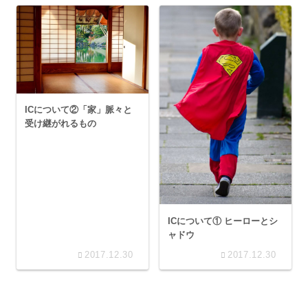
ICについて②「家」脈々と
受け継がれるもの
ICについて① ヒーローとシ
ャドウ
2017.12.30
2017.12.30