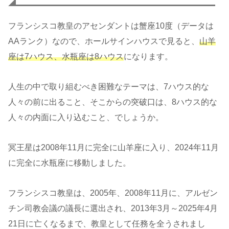
フランシスコ教皇のアセンダントは蟹座10度（データは
AAランク）なので、ホールサインハウスで見ると、
山羊
座は7ハウス、水瓶座は8ハウス
になります。
人生の中で取り組むべき困難なテーマは、7ハウス的な
人々の前に出ること、そこからの突破口は、8ハウス的な
人々の内面に入り込むこと、でしょうか。
冥王星は2008年11月に完全に山羊座に入り、2024年11月
に完全に水瓶座に移動しました。
フランシスコ教皇は、2005年、2008年11月に、アルゼン
チン司教会議の議長に選出され、2013年3月～2025年4月
21日に亡くなるまで、教皇として任務を全うされまし