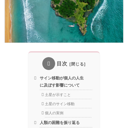
目次
サイン移動が個人の人生
に及ぼす影響について
土星が示すこと
土星のサイン移動
個人の実例
人類の困難を振り返る