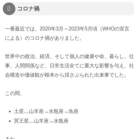
コロナ禍
一番最近では、2020年3月～2023年5月頃（WHOの宣言
による）のコロナ禍がありました。
世界中の政治、経済、そして個人の健康や命、暮らし、仕
事、人間関係など、日常生活全てに重大な影響を与え、社
会構造や価値観が根本から揺さぶられた出来事でした。
この間、
土星…山羊座→水瓶座→魚座
冥王星…山羊座→水瓶座
また、