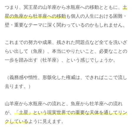
つまり、冥王星の山羊座から水瓶座への移動とともに、
土
星の魚座から牡羊座への移動
も個人の人生における困難・
壁・重要なテーマに深く関わっているのかもしれません。
これまでの努力や成果、残された問題点など全てを洗いざ
らい出して（魚座）、本当にやりたいこと、必要なことの
一歩を踏み出す（牡羊座）、という感じでしょうか。
（義務感や惰性、形骸化した権威は、できればここで流し
去ります。）
山羊座から水瓶座への流れと、魚座から牡羊座への流れ
が、
「土星」という現実世界での重要な天体を通してリン
クしている
ように見えます。