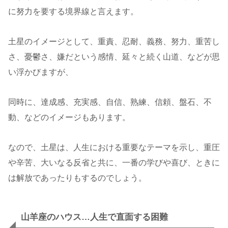
に努力を要する境界線と言えます。
土星のイメージとして、重責、忍耐、義務、努力、重苦し
さ、憂鬱さ、嫌だという感情、延々と続く山道、などが思
い浮かびますが、
同時に、達成感、充実感、自信、熟練、信頼、盤石、不
動、などのイメージもあります。
なので、土星は、人生における重要なテーマを示し、重圧
や辛苦、大いなる反省と共に、一番の学びや喜び、ときに
は解放であったりもするのでしょう。
山羊座のハウス…人生で直面する困難