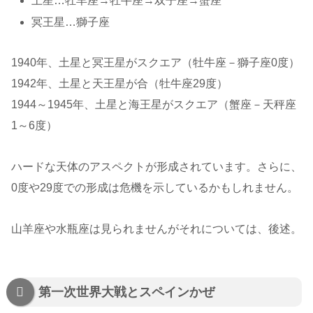
土星…牡羊座→牡牛座→双子座→蟹座
冥王星…獅子座
1940年、土星と冥王星がスクエア（牡牛座－獅子座0度）
1942年、土星と天王星が合（牡牛座29度）
1944～1945年、土星と海王星がスクエア（蟹座－天秤座
1～6度）
ハードな天体のアスペクトが形成されています。さらに、
0度や29度での形成は危機を示しているかもしれません。
山羊座や水瓶座は見られませんがそれについては、後述。
第一次世界大戦とスペインかぜ