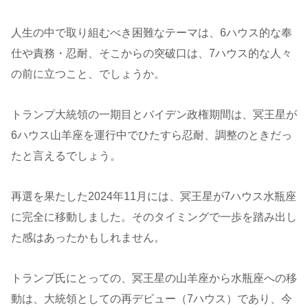
人生の中で取り組むべき困難なテーマは、6ハウス的な奉
仕や責務・忍耐、そこからの突破口は、7ハウス的な人々
の前に立つこと、でしょうか。
トランプ大統領の一期目とバイデン政権期間は、冥王星が
6ハウス山羊座を運行中でひたすら忍耐、調整のときだっ
たと言えるでしょう。
再選を果たした2024年11月には、冥王星が7ハウス水瓶座
に完全に移動しました。そのタイミングで一歩を踏み出し
た感はあったかもしれません。
トランプ氏にとっての、冥王星の山羊座から水瓶座への移
動は、大統領としての再デビュー（7ハウス）であり、今