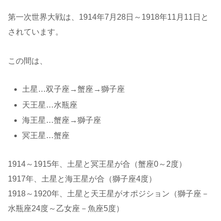
第一次世界大戦は、1914年7月28日～1918年11月11日と
されています。
この間は、
土星…双子座→蟹座→獅子座
天王星…水瓶座
海王星…蟹座→獅子座
冥王星…蟹座
1914～1915年、土星と冥王星が合（蟹座0～2度）
1917年、土星と海王星が合（獅子座4度）
1918～1920年、土星と天王星がオポジション（獅子座－
水瓶座24度～乙女座－魚座5度）