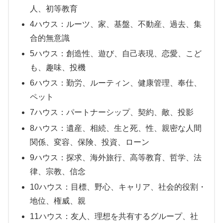
人、初等教育
4ハウス：ルーツ、家、基盤、不動産、過去、集
合的無意識
5ハウス：創造性、遊び、自己表現、恋愛、こど
も、趣味、投機
6ハウス：勤労、ルーティン、健康管理、奉仕、
ペット
7ハウス：パートナーシップ、契約、敵、投影
8ハウス：遺産、相続、生と死、性、親密な人間
関係、変容、保険、投資、ローン
9ハウス：探求、海外旅行、高等教育、哲学、法
律、宗教、信念
10ハウス：目標、野心、キャリア、社会的役割・
地位、権威、親
11ハウス：友人、理想を共有するグループ、社