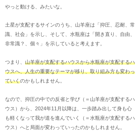
やっと動ける、みたいな。
土星が支配するサインのうち、山羊座は「抑圧、忍耐、常
識、社会」を示し、そして、水瓶座は「開き直り、自由、
非常識？、個々」を示していると考えます。
つまり、
山羊座が支配するハウスから水瓶座が支配するハ
ウスへ、人生の重要なテーマが移り、取り組み方も変わっ
ていく
のかもしれません。
なので、抑圧の中での反省と学び（＝山羊座が支配するハ
ウス）から、2024年11月以降は、一歩踏み出して身も心
も軽くなって我が道を進んでいく（＝水瓶座が支配するハ
ウス）へと局面が変わっていったのかもしれません。