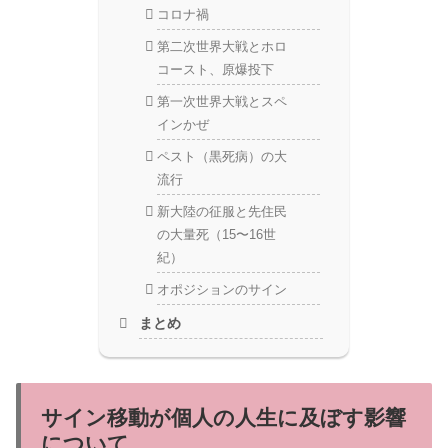
コロナ禍
第二次世界大戦とホロ
コースト、原爆投下
第一次世界大戦とスペ
インかぜ
ペスト（黒死病）の大
流行
新大陸の征服と先住民
の大量死（15〜16世
紀）
オポジションのサイン
まとめ
サイン移動が個人の人生に及ぼす影響
について