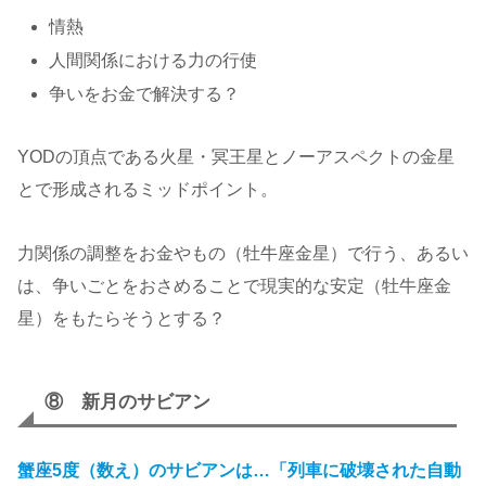
情熱
人間関係における力の行使
争いをお金で解決する？
YODの頂点である火星・冥王星とノーアスペクトの金星
とで形成されるミッドポイント。
力関係の調整をお金やもの（牡牛座金星）で行う、あるい
は、争いごとをおさめることで現実的な安定（牡牛座金
星）をもたらそうとする？
⑧ 新月のサビアン
蟹座5度（数え）のサビアンは…「列車に破壊された自動