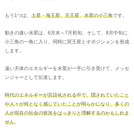
もう1つは、
土星・海王星、天王星、水星の小三角
です。
動きの速い水星は、6月末～7月初旬、そして、8月中旬に
小三角の一角に入り、同時に冥王星とオポジションを形成
します。
遠い天体のエネルギーを水星が一手に引き受けて、メッセ
ンジャーとして伝達します。
時代のエネルギーが言語化される中で、隠されていたこと
や人々が何となく感じていたことが明らかになり、多くの
人が現在の社会の状況をはっきりと理解するのかもしれま
せん
。