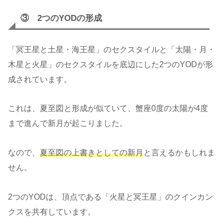
③ 2つのYODの形成
「冥王星と土星・海王星」のセクスタイルと「太陽・月・
木星と火星」のセクスタイルを底辺にした2つのYODが形
成されています。
これは、夏至図と形成が似ていて、蟹座0度の太陽が4度
まで進んで新月が起こりました。
なので、
夏至図の上書きとしての新月
と言えるかもしれま
せん。
2つのYODは、頂点である「火星と冥王星」のクインカン
クスを共有しています。