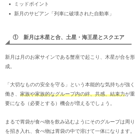
ミッドポイント
新月のサビアン「列車に破壊された自動車」
① 新月は木星と合、土星・海王星とスクエア
新月は月のお家サインである蟹座で起こり、木星が合を形
成。
「大切なものの安全を守る」という本能的な気持ちが強く
働き、
家族や家族的なグループ内の絆、共感、結束力
が重
要になる（必要とする）機会が増えるでしょう。
まるで胃袋が食べ物を飲み込むようにそのグループは周り
を招き入れ、食べ物は胃袋の中で溶けて一体になります。