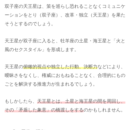
双子座の天王星は、策を巡らし恐れることなくコミュニケ
ーションをとり（双子座）、改革・独立（天王星）を果た
そうとするのでしょう。
天王星が双子座に入ると、牡羊座の土星・海王星と「火と
風のセクスタイル」を形成します。
天王星の
俯瞰的視点や独立した行動、決断力
などにより、
曖昧さをなくし、権威におもねることなく、合理的にもの
ごとを解決する推進力が生まれるでしょう。
もしかしたら、
天王星とは、土星と海王星の間を周回し、
その「矛盾した象意」の橋渡しをする
のかもしれません。