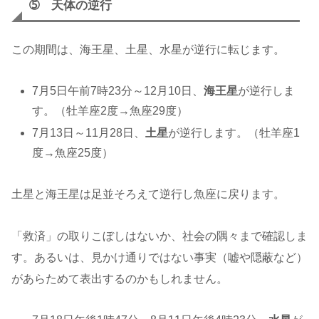
➄ 天体の逆行
この期間は、海王星、土星、水星が逆行に転じます。
7月5日午前7時23分～12月10日、
海王星
が逆行しま
す。（牡羊座2度→魚座29度）
7月13日～11月28日、
土星
が逆行します。（牡羊座1
度→魚座25度）
土星と海王星は足並そろえて逆行し魚座に戻ります。
「救済」の取りこぼしはないか、社会の隅々まで確認しま
す。あるいは、見かけ通りではない事実（嘘や隠蔽など）
があらためて表出するのかもしれません。