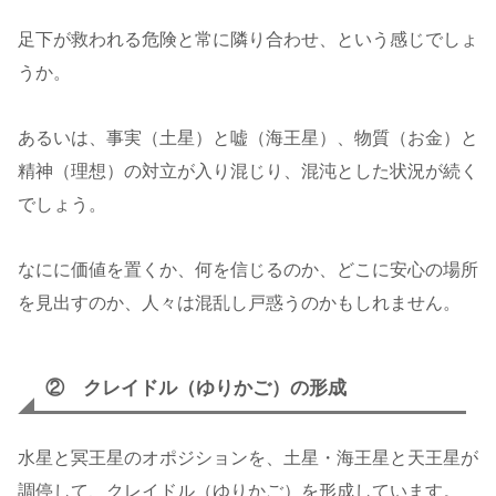
足下が救われる危険と常に隣り合わせ、という感じでしょ
うか。
あるいは、事実（土星）と嘘（海王星）、物質（お金）と
精神（理想）の対立が入り混じり、混沌とした状況が続く
でしょう。
なにに価値を置くか、何を信じるのか、どこに安心の場所
を見出すのか、人々は混乱し戸惑うのかもしれません。
② クレイドル（ゆりかご）の形成
水星と冥王星のオポジションを、土星・海王星と天王星が
調停して、クレイドル（ゆりかご）を形成しています。