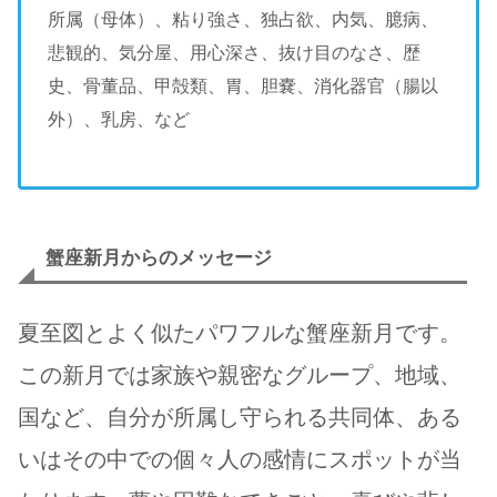
所属（母体）、粘り強さ、独占欲、内気、臆病、
悲観的、気分屋、用心深さ、抜け目のなさ、歴
史、骨董品、甲殻類、胃、胆嚢、消化器官（腸以
外）、乳房、など
蟹座新月からのメッセージ
夏至図とよく似たパワフルな蟹座新月です。
この新月では家族や親密なグループ、地域、
国など、自分が所属し守られる共同体、ある
いはその中での個々人の感情にスポットが当