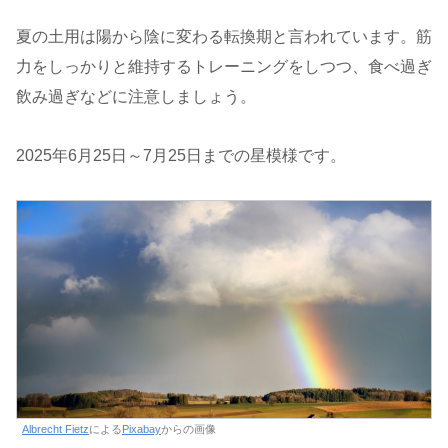
夏の土用は陽から陰に変わる転換期と言われています。筋
力をしっかりと維持するトレーニングをしつつ、食べ過ぎ
飲み過ぎなどに注意しましょう。
2025年6月25日～7月25日までの星模様です。
Albrecht Fietz
による
Pixabay
からの画像