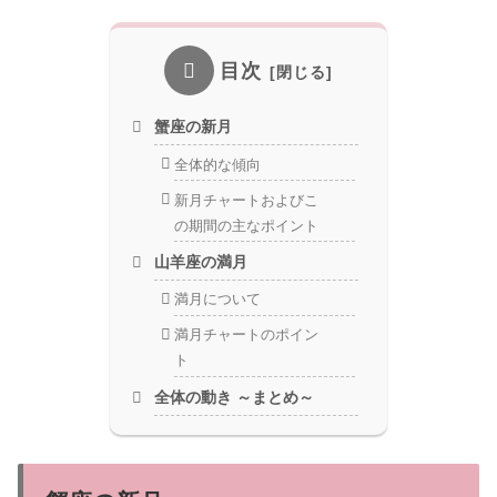
目次
蟹座の新月
全体的な傾向
新月チャートおよびこ
の期間の主なポイント
山羊座の満月
満月について
満月チャートのポイン
ト
全体の動き ～まとめ～