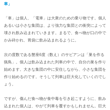
車」
「車」は個人、「電車」は大衆のための乗り物です。個人
あるいは小さな集団は、より強力な集団との衝突によって
壊され飲み込まれていきます。まるで、食べ物が口の中で
かみ砕かれ、胃袋に飲み込まれるように。
次の度数である蟹座6度（数え）のサビアンは「巣を作る
猟鳥」。個人は飲み込まれた列車の中で、自分の巣を作り
始めます。大きな集団の中に安住しながら、小さな集団を
作り始めるのです。そうして列車は巨大化していくのでし
ょう。
ですが、傷んだ食べ物が食中毒を引き起こすように、飲み
込まれた個人は、やがて列車を覆すかもしれません。巨大