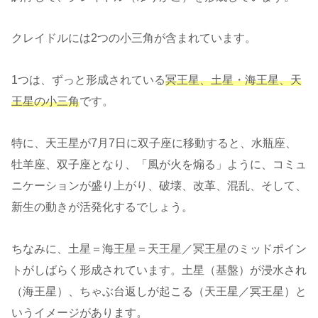
クレイドルには2つの小三角が含まれています。
1つは、ずっと形成されている
冥王星、土星・海王星、天
王星の小三角
です。
特に、天王星が7月7日に双子座に移動すると、水瓶座、
牡羊座、双子座となり、「風が火を煽る」ように、コミュ
ニケーションが盛り上がり、破壊、改革、混乱、そして、
新生の動きが活発化するでしょう。
ちなみに、土星＝海王星＝天王星／冥王星のミッドポイン
トがしばらく形成されています。土星（基盤）が浸水され
（海王星）、ちゃぶ台返しが起こる（天王星／冥王星）と
いうイメージがあります。