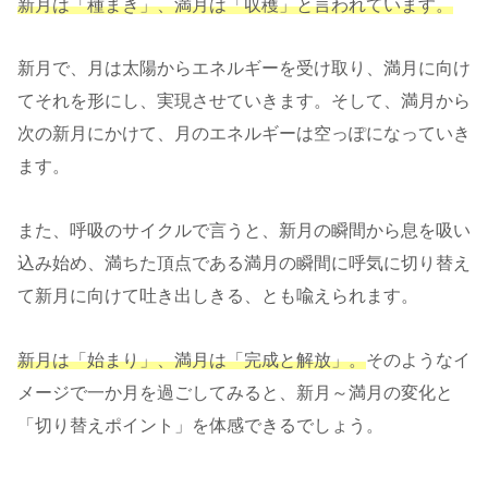
新月は「種まき」、満月は「収穫」と言われています。
新月で、月は太陽からエネルギーを受け取り、満月に向け
てそれを形にし、実現させていきます。そして、満月から
次の新月にかけて、月のエネルギーは空っぽになっていき
ます。
また、呼吸のサイクルで言うと、新月の瞬間から息を吸い
込み始め、満ちた頂点である満月の瞬間に呼気に切り替え
て新月に向けて吐き出しきる、とも喩えられます。
新月は「始まり」、満月は「完成と解放」。
そのようなイ
メージで一か月を過ごしてみると、新月～満月の変化と
「切り替えポイント」を体感できるでしょう。