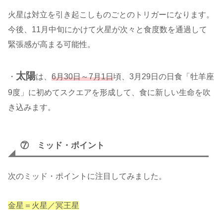
火星は対立を引き起こしものごとのトリガーになります。
今後、11月中旬にかけて火星が次々と食度数を通過して
緊張感が高まる可能性。
太陽
・
は、
6月30日～7月1日
頃、3月29日の日食「牡羊座
9度」に初めてスクエアを形成して、食に新しい生命を吹
き込みます。
⑦ ミッド・ポイント
次のミッド・ポイントに注目してみました。
金星＝火星／冥王星