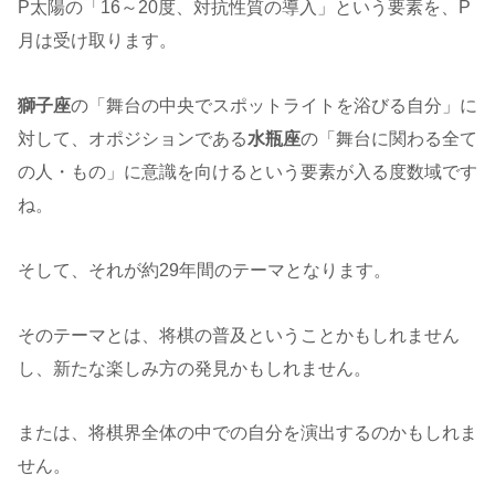
P太陽の「16～20度、対抗性質の導入」という要素を、P
月は受け取ります。
獅子座
の「舞台の中央でスポットライトを浴びる自分」に
対して、オポジションである
水瓶座
の「舞台に関わる全て
の人・もの」に意識を向けるという要素が入る度数域です
ね。
そして、それが約29年間のテーマとなります。
そのテーマとは、将棋の普及ということかもしれません
し、新たな楽しみ方の発見かもしれません。
または、将棋界全体の中での自分を演出するのかもしれま
せん。