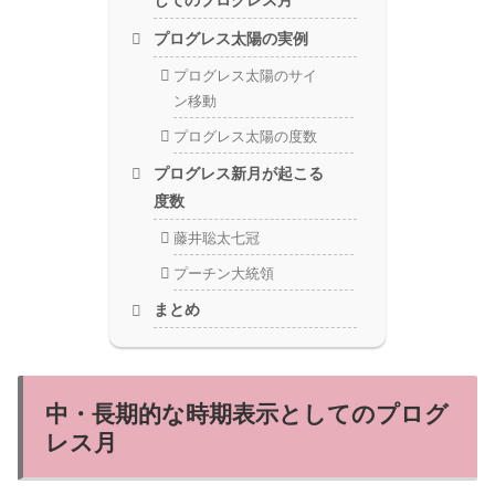
してのプログレス月
プログレス太陽の実例
プログレス太陽のサイ
ン移動
プログレス太陽の度数
プログレス新月が起こる
度数
藤井聡太七冠
プーチン大統領
まとめ
中・長期的な時期表示としてのプログ
レス月