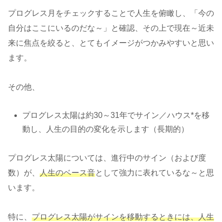
プログレス月をチェックすることで人生を俯瞰し、「今の
自分はここにいるのだな～」と確認、その上で現在～近未
来に焦点を絞ると、とてもイメージがつかみやすいと思い
ます。
その他、
プログレス太陽は約30～31年でサイン／ハウス*を移
動し、人生の目的の変化を示します（長期的）
プログレス太陽については、進行中のサイン（および度
数）が、
人生のベース音
として強力に表れているな～と思
います。
特に、
プログレス太陽がサインを移動するときには、人生