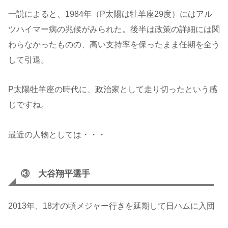
一説によると、1984年（P太陽は牡羊座29度）にはアル
ツハイマー病の兆候がみられた。後半は政策の詳細には関
わらなかったものの、高い支持率を保ったまま任期を全う
して引退。
P太陽牡羊座の時代に、政治家として走り切ったという感
じですね。
最近の人物としては・・・
③ 大谷翔平選手
2013年、18才の頃メジャー行きを延期して日ハムに入団