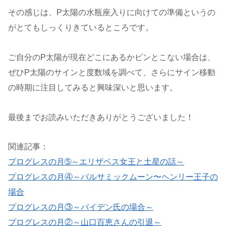
その感じは、P太陽の水瓶座入りに向けての準備というの
がとてもしっくりきているところです。
ご自分のP太陽が現在どこにあるかピンとこない場合は、
ぜひP太陽のサインと度数域を調べて、さらにサイン移動
の時期に注目してみると興味深いと思います。
最後までお読みいただきありがとうございました！
関連記事：
プログレスの月➄～エリザベス女王と土星の話～
プログレスの月④～バルサミックムーン〜ヘンリー王子の
場合
プログレスの月③～バイデン氏の場合～
プログレスの月②～山口百恵さんの引退～