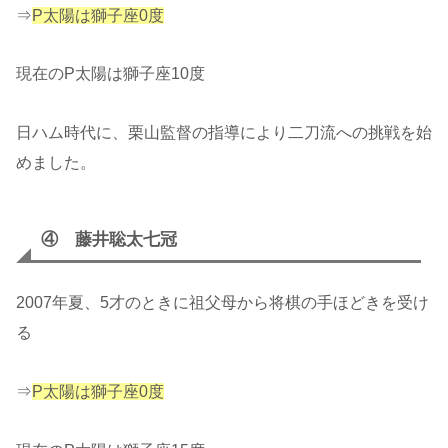
⇒
P太陽は獅子座0度
現在のP太陽は獅子座10度
日ハム時代に、栗山監督の指導により二刀流への挑戦を始
めました。
④ 藤井聡太七冠
2007年夏、5才のときに祖父母から将棋の手ほどきを受け
る
⇒
P太陽は獅子座0度