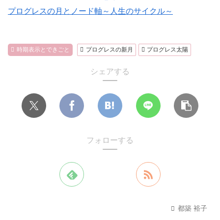
プログレスの月とノード軸～人生のサイクル～
時期表示とできごと
プログレスの新月
プログレス太陽
シェアする
フォローする
都築 裕子