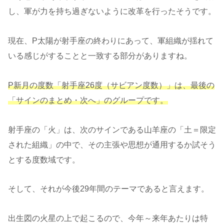
し、軍が力を持ち過ぎないように改革を行ったそうです。
現在、P太陽が射手座の終わりにあって、軍組織が揺れて
いる感じがすることと一致する部分がありますね。
P新月の度数「射手座26度（サビアン度数）」は、最後
の
「サインのまとめ・次へ」のグループです。
射手座の「火」は、次のサインである山羊座の「土＝限定
された組織」の中で、その主張や思想が通用するか試そう
とする度数域です。
そして、それが今後29年間のテーマであると言えます。
出生図の火星の上で起こるので、今年～来年あたりは特