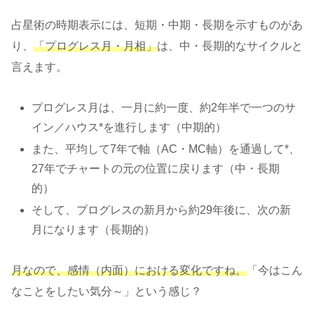
占星術の時期表示には、短期・中期・長期を示すものがあ
り、
「プログレス月・月相」
は、中・長期的なサイクルと
言えます。
プログレス月は、一月に約一度、約2年半で一つのサ
イン／ハウス*を進行します（中期的）
また、平均して7年で軸（AC・MC軸）を通過して*、
27年でチャートの元の位置に戻ります（中・長期
的）
そして、プログレスの新月から約29年後に、次の新
月になります（長期的）
月なので、感情（内面）における変化ですね。
「今はこん
なことをしたい気分～」という感じ？