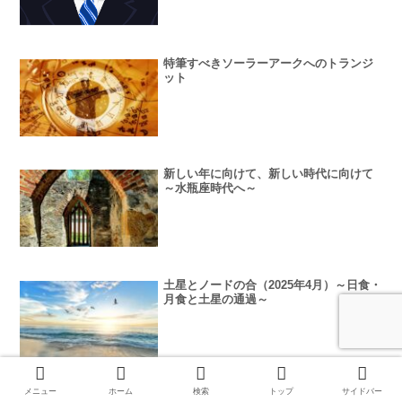
特筆すべきソーラーアークへのトランジ
ット
新しい年に向けて、新しい時代に向けて
～水瓶座時代へ～
土星とノードの合（2025年4月）～日食・
月食と土星の通過～
メニュー
ホーム
検索
トップ
サイドバー