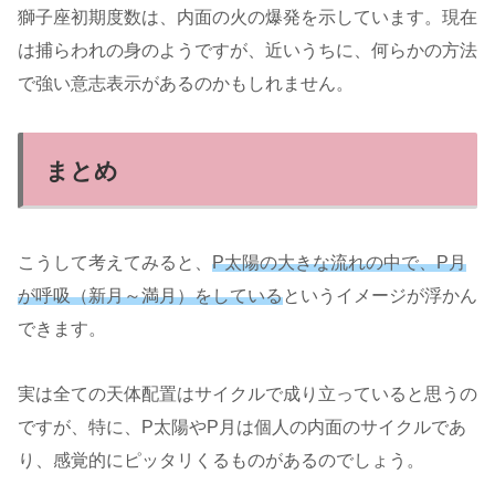
獅子座初期度数は、内面の火の爆発を示しています。現在
は捕らわれの身のようですが、近いうちに、何らかの方法
で強い意志表示があるのかもしれません。
まとめ
こうして考えてみると、
P太陽の大きな流れの中で、P月
が呼吸（新月～満月）をしている
というイメージが浮かん
できます。
実は全ての天体配置はサイクルで成り立っていると思うの
ですが、特に、P太陽やP月は個人の内面のサイクルであ
り、感覚的にピッタリくるものがあるのでしょう。