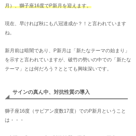
月）、獅子座16度でP新月を迎えます。
現在、早ければ秋にも八冠達成か？！と言われています
ね。
新月前は暗闇であり、P新月は「新たなテーマの始まり」
を示すと言われていますが、破竹の勢いの中での「新たな
テーマ」とは何だろう？ととても興味深いです。
サインの真ん中、対抗性質の導入
獅子座16度（サビアン度数17度）でのP新月ということ
は・・・