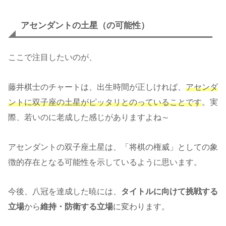
アセンダントの土星（の可能性）
ここで注目したいのが、
藤井棋士のチャートは、出生時間が正しければ、
アセンダ
ントに双子座の土星がピッタリとのっていることです
。実
際、若いのに老成した感じがありますよね～
アセンダントの双子座土星は、「将棋の権威」としての象
徴的存在となる可能性を示しているように思います。
今後、八冠を達成した暁には、
タイトルに向けて挑戦する
立場
から
維持・防衛する立場
に変わります。