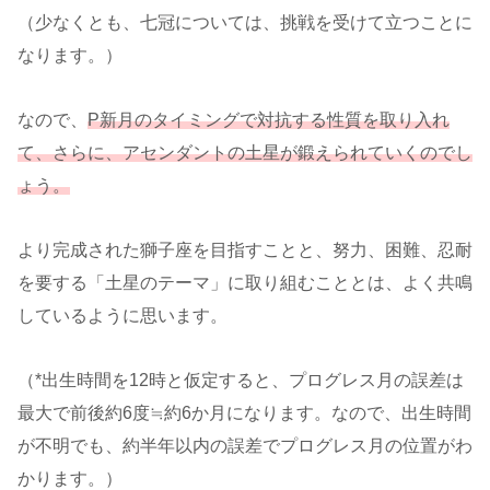
（少なくとも、七冠については、挑戦を受けて立つことに
なります。）
なので、
P新月のタイミングで対抗する性質を取り入れ
て、さらに、アセンダントの土星が鍛えられていくのでし
ょう。
より完成された獅子座を目指すことと、努力、困難、忍耐
を要する「土星のテーマ」に取り組むこととは、よく共鳴
しているように思います。
（*出生時間を12時と仮定すると、プログレス月の誤差は
最大で前後約
6度≒約6か月になります。なので、出生時間
が不明でも、約半年以内の誤差でプログレス月の位置がわ
かります。）