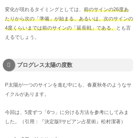
変化が現れるタイミングとしては、
前のサインの26度あ
たりから次の「準備」が始まる、あるいは、次のサインの
4度くらいまでは前のサインの「延長戦」である、
とも言
えるでしょう。
プログレス太陽の度数
P太陽が一つのサインを進む中にも、春夏秋冬のようなサ
イクルがあります。
今回は、5度ずつ「6つ」に分ける方法を参考にしてみま
した。（引用：『決定版‼サビアン占星術』松村潔著）