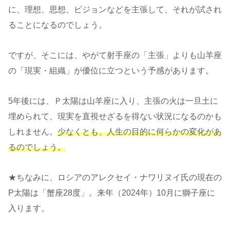
に、理想、思想、ビジョンなどを主張して、それが試され
ることになるのでしょう。
ですが、そこには、やがて射手座の「主張」よりも山羊座
の「現実・組織」が優位に立つという予感があります。
5年後には、Ｐ太陽は山羊座に入り、主張の火は一旦土に
埋められて、現実を直視せざるを得ない状況になるのかも
しれません。
少なくとも、人生の目的に何らかの変化があ
るのでしょう。
★ちなみに、ロシアのアレクセイ・ナワリヌイ氏の現在の
P太陽は「蟹座28度」。来年（2024年）10月に獅子座に
入ります。