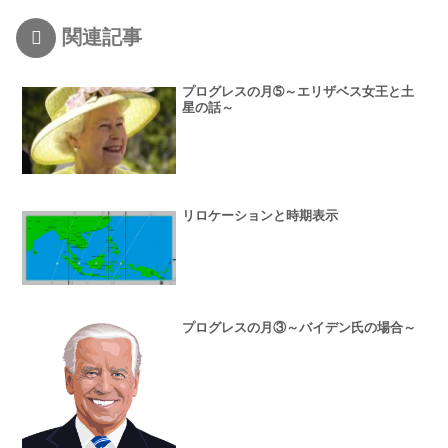
関連記事
プログレスの月➄～エリザベス女王と土
星の話～
リロケーションと時期表示
プログレスの月③～バイデン氏の場合～