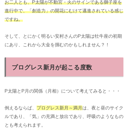
お二人とも、P太陽が不動宮・火のサインである獅子座を
進行中で、「創造力」の開花にむけて邁進されている感じ
ですね。
そして、とにかく明るい安村さんのP太陽は牡牛座の初期
にあり、これから大金を掴むのかもしれません？！
プログレス新月が起こる度数
P太陽とP月の関係（月相）について考えてみると・・・
例えるならば、
プログレス新月～満月
は、夜と昼のサイク
ルであり、「気」の充満と放出であり、呼吸のようなもの
とも考えられます。