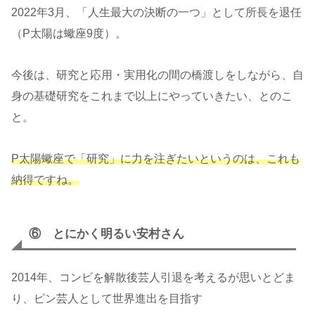
2022年3月、「人生最大の決断の一つ」として所長を退任
（P太陽は蠍座9度）。
今後は、研究と応用・実用化の間の橋渡しをしながら、自
身の基礎研究をこれまで以上にやっていきたい、とのこ
と。
P太陽蠍座で「研究」に力を注ぎたいというのは、これも
納得ですね。
⑥ とにかく明るい安村さん
2014年、コンビを解散後芸人引退を考えるが思いとどま
り、ピン芸人として世界進出を目指す