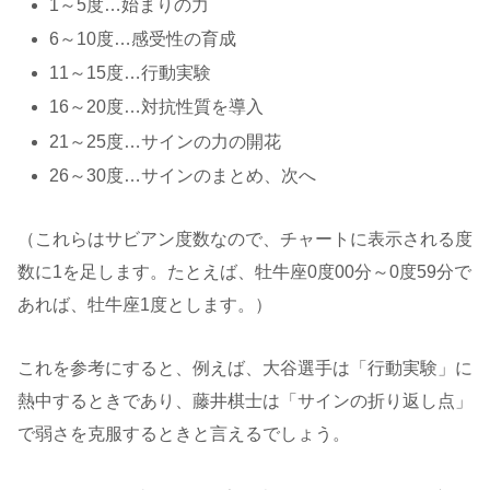
1～5度…始まりの力
6～10度…感受性の育成
11～15度…行動実験
16～20度…対抗性質を導入
21～25度…サインの力の開花
26～30度…サインのまとめ、次へ
（
これらはサビアン度数なので、チャートに表示される度
数に1を足します。たとえば、牡牛座0度00分～0度59分で
あれば、牡牛座1度とします。）
これを参考にすると、例えば、大谷選手は「行動実験」に
熱中するときであり、藤井棋士は「サインの折り返し点」
で弱さを克服するときと言えるでしょう。