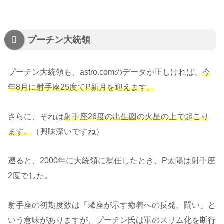
プーチン大統領
プーチン大統領も、astro.comのデータが正しければ、
今
年8月に射手座25度でP新月を迎えます。
さらに、それは
射手座26度の出生図の火星の上で起こり
ます。
（興味深いですね）
遡ると、2000年に大統領に就任したとき、P太陽は射手座
2度でした。
射手座の初期度数は「蠍座が示す癒着への反発、闘い」と
いう意味がありますが、プーチン氏は軍のスリム化を断行