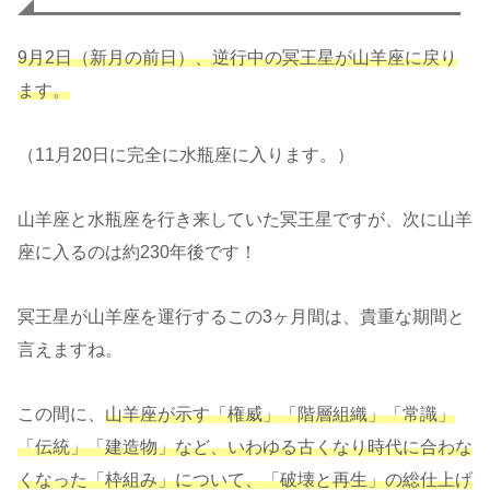
9月2日（新月の前日）、逆行中の冥王星が山羊座に戻り
ます。
（11月20日に完全に水瓶座に入ります。）
山羊座と水瓶座を行き来していた冥王星ですが、次に山羊
座に入るのは約230年後です！
冥王星が山羊座を運行するこの3ヶ月間は、貴重な期間と
言えますね。
この間に、
山羊座が示す「権威」「階層組織」「常識」
「伝統」「建造物」など、いわゆる古くなり時代に合わな
くなった「枠組み」について、「破壊と再生」の総仕上げ