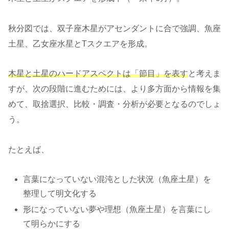
秋分図では、双子座木星がアセンダントに合で強調、魚座
土星、乙女座水星とTスクエアを形成。
木星と土星のハードアスペクトは「節目」を表す
と考えま
すが、次の段階に進むためには、より多方面から情報を集
めて、取捨選択、比較・調査・分析が必要となるのでしょ
う。
たとえば、
言葉になっていない混沌とした状況（魚座土星）を
整理して明文化する
形になっていない夢や理想（魚座土星）を言葉にし
て明らかにする