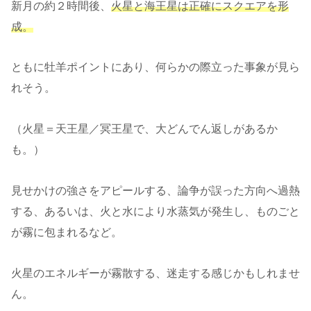
新月の約２時間後、
火星と海王星は正確にスクエアを形
成。
ともに牡羊ポイントにあり、何らかの際立った事象が見ら
れそう。
（火星＝天王星／冥王星で、大どんでん返しがあるか
も。）
見せかけの強さをアピールする、論争が誤った方向へ過熱
する、あるいは、火と水により水蒸気が発生し、ものごと
が霧に包まれるなど。
火星のエネルギーが霧散する、迷走する感じかもしれませ
ん。