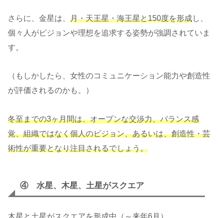
さらに、金星は、
月・天王星・海王星と150度を形成
し、
個々人がビジョンや理想を追求する姿勢が強調されていま
す。
（もしかしたら、女性のコミュニケーション能力や創造性
が評価されるのかも。）
冬至までの3ヶ月間は、オープンな交渉力、バランス感
覚、組織ではなく個人のビジョン、あるいは、創造性・芸
術性が重要となり注目されるでしょう。
④ 水星、木星、土星がスクエア
木星と土星がスクエアを形成中（～来年6月）。