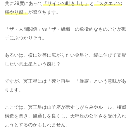
共に29度にあって
「サインの吐き出し」
と
「スクエアの
横やり感」
が際立ちます。
「ザ・人間関係」vs「ザ・組織」の象徴的なものごとが派
手にぶつかりそう。
あるいは、横に対等に広がりたい金星と、縦に伸びて支配
したい冥王星という感じ？
ですが、冥王星には「死と再生」「暴露」という意味があ
ります。
ここでは、冥王星は山羊座が示すしがらみやルール、権威
構造を暴き、風通しを良くし、天秤座の公平さを受け入れ
ようとするのかもしれません。