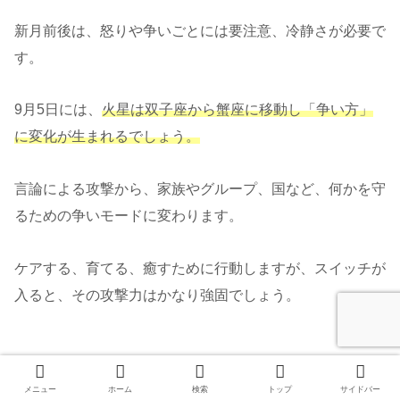
新月前後は、怒りや争いごとには要注意、冷静さが必要で
す。
9月5日には、
火星は双子座から蟹座に移動し「争い方」
に変化が生まれるでしょう。
言論による攻撃から、家族やグループ、国など、何かを守
るための争いモードに変わります。
ケアする、育てる、癒すために行動しますが、スイッチが
入ると、その攻撃力はかなり強固でしょう。
④ 金星、ノード、リリスが合
メニュー
ホーム
検索
トップ
サイドバー