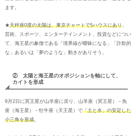
ます。
★
天秤座0度の太陽は、東京チャートで5ハウスにあり
、
芸術、スポーツ、エンターテインメント、投資などについ
て、海王星の象徴である「境界線が曖昧になる」「詐欺的
な」あるいは「夢のような」動きがありそう。
② 太陽と海王星のオポジションを軸にして、
カイトを形成
9月2日に冥王星が山羊座に戻り、山羊座（冥王星）－魚
座（海王星）－牡牛座（天王星）で
「土と水」の安定した
小三角を形成
。