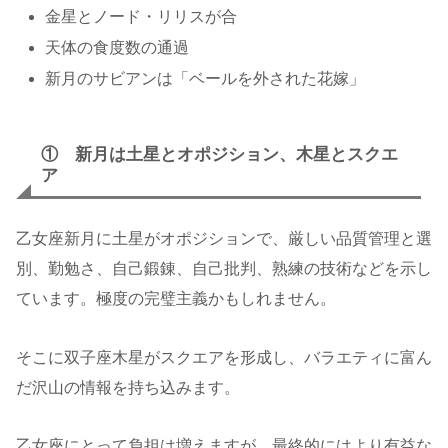
金星とノード・リリスが合
天体の食度数の通過
新月のサビアンは「ベールを外された花嫁」
① 新月は土星とオポジション、木星とスクエ
ア
乙女座新月に土星がオポジションで、厳しい品質管理と選
別、勤勉さ、自己鍛錬、自己批判、熟練の技術などを示し
ています。極度の完璧主義かもしれません。
そこに双子座木星がスクエアを形成し、バラエティに富ん
だ沢山の情報を持ち込みます。
乙女座にとって負担は増えますが、最終的にはより有益な