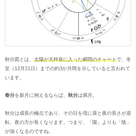
秋分図とは、
太陽が天秤座に入った瞬間のチャート
で、冬
至（12月21日）までの約3か月間を示していると言われて
います。
春分
を新月に例えるならば、
秋分
は満月。
秋分は成長の極点であり、その日を境に昼と夜の長さが逆
転、夜の方が長くなります。つまり、「陽」よりも「陰」
が強くなるのですね。