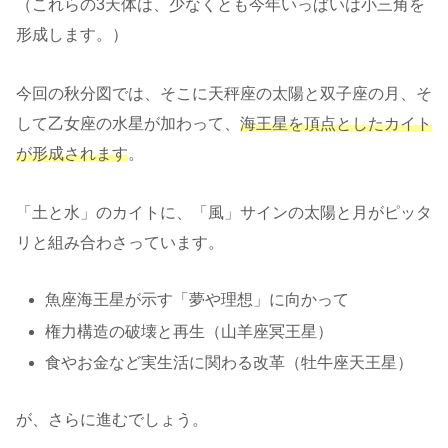
（これらの3天体は、少なくとも今年いっぱいは小三角を
形成します。）
今回の秋分図では、そこに天秤座の太陽と双子座の月、そ
して乙女座の水星が加わって、
海王星を頂点としたカイト
が形成されます
。
「土と水」のカイトに、「風」サインの太陽と月がピッタ
リと組み合わさっています。
魚座海王星が示す「夢や理想」に向かって
権力構造の破壊と再生（山羊座冥王星）
食やお金など実生活に関わる改革（牡牛座天王星）
が、さらに進むでしょう。