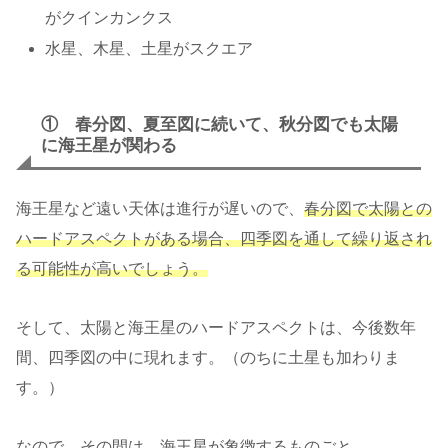
がクインカンクス
水星、木星、土星がスクエア
① 春分図、夏至図に続いて、秋分図でも太陽
に
海王星
が関わる
海王星など遠い天体は進行が遅いので、
春分図で太陽との
ハードアスペクトがある場合、四季図を通して繰り返され
る可能性が高いでしょう。
そして、太陽と海王星のハードアスペクトは、今後数年
間、四季図の中に現れます。（のちに土星も加わりま
す。）
なので、その間は、海王星が象徴するものごと、