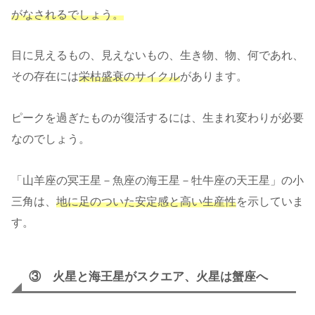
がなされるでしょう。
目に見えるもの、見えないもの、生き物、物、何であれ、
その存在には
栄枯盛衰のサイクル
があります。
ピークを過ぎたものが復活するには、生まれ変わりが必要
なのでしょう。
「山羊座の冥王星－魚座の海王星－牡牛座の天王星」の小
三角は、
地に足のついた安定感と高い生産性
を示していま
す。
③ 火星と海王星がスクエア、火星は蟹座へ