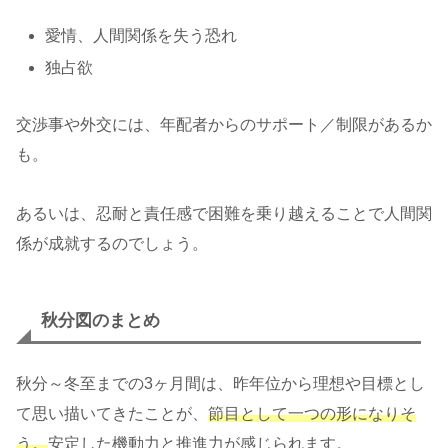
愛情、人間関係を失う恐れ
独占欲
交渉事や外交には、年配者からのサポート／制限があるか
も。
あるいは、忍耐と責任感で困難を乗り越えることで人間関
係が成就するのでしょう。
秋分図のまとめ
秋分～冬至までの3ヶ月間は、昨年位から理想や目標とし
て思い描いてきたことが、
節目として一つの形になりそ
う。
安定した機動力と推進力が感じられます。