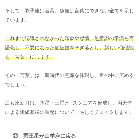
そして、双子座は言葉、魚座は言葉にできない全てを示し
ています。
これまで認識されなかった印象や感情、無意識の常識を言
語化し、不要になった価値観をそぎ落とし、新しい価値観
を「言葉」にします。
その「言葉」は、新時代の意識を体現し、世の中に広める
でしょう。
乙女座新月は、木星・土星とTスクエアを形成し、両天体
による価値基準の調整について、厳しくチェックします。
② 冥王星が山羊座に戻る