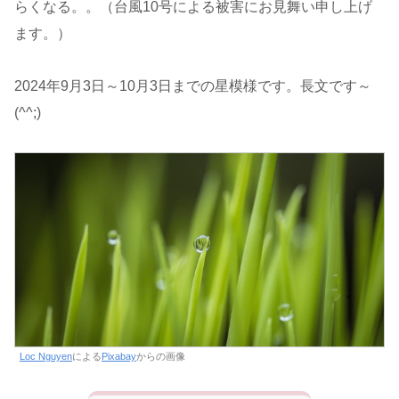
らくなる。。（台風10号による被害にお見舞い申し上げ
ます。）
2024年9月3日～10月3日までの星模様です。長文です～
(^^;)
Loc Nguyen
による
Pixabay
からの画像