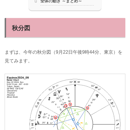
全体の動き ～まとめ～
秋分図
まずは、今年の秋分図（9月22日午後9時44分、東京）を
見てみます。