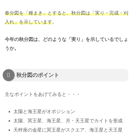
春分図を「種まき」とすると、秋分図は「実り・完成・刈
入れ」を示しています
。
今年の秋分図は、どのような「実り」を示しているでしょ
うか。
秋分図のポイント
主なポイントをあげてみると・・・
太陽と海王星がオポジション
太陽、冥王星、海王星、月・天王星でカイトを形成
天秤座の金星に冥王星がスクエア、海王星と天王星