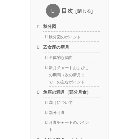
目次
秋分図
秋分図のポイント
乙女座の新月
全体的な傾向
新月チャートおよびこ
の期間（次の新月ま
で）の主なポイント
魚座の満月（部分月食）
満月について
部分月食
月食チャートのポイン
ト