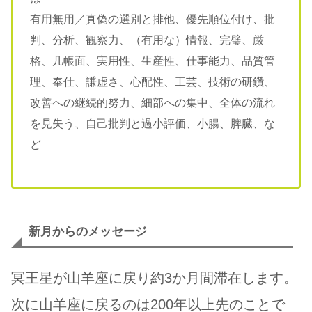
有用無用／真偽の選別と排他、優先順位付け、批
判、分析、観察力、（有用な）情報、完璧、厳
格、几帳面、実用性、生産性、仕事能力、品質管
理、奉仕、謙虚さ、心配性、工芸、技術の研鑽、
改善への継続的努力、細部への集中、全体の流れ
を見失う、自己批判と過小評価、小腸、脾臓、な
ど
新月からのメッセージ
冥王星が山羊座に戻り約3か月間滞在します。
次に山羊座に戻るのは200年以上先のことで