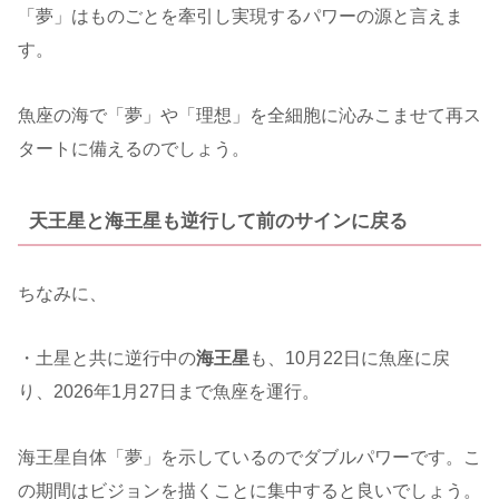
「夢」はものごとを牽引し実現するパワーの源と言えま
す。
魚座の海で「夢」や「理想」を全細胞に沁みこませて再ス
タートに備えるのでしょう。
天王星と海王星も逆行して前のサインに戻る
ちなみに、
・土星と共に逆行中の
海王星
も、10月22日に魚座に戻
り、2026年1月27日まで魚座を運行。
海王星自体「夢」を示しているのでダブルパワーです。こ
の期間はビジョンを描くことに集中すると良いでしょう。