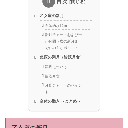
目次
乙女座の新月
全体的な傾向
新月チャートおよび一
か月間（次の新月ま
で）の主なポイント
魚座の満月（皆既月食）
満月について
皆既月食
月食チャートのポイン
ト
全体の動き ～まとめ～