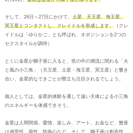
そして、26日～27日にかけて、
土星、天王星、海王星、
冥王星とコンタクトし、クレイドルを形成します。
（クレ
イドルは「ゆりかご」とも呼ばれ、オポジションを2つの
セクスタイルが調停）
とくに金星が獅子座に入ると、世の中の潮流に関わる「火
と風の小三角」（天王星、土星・海王星、冥王星）と響き
合い、金星的なできごとが際立ち注目されるでしょう。
個人としては、金星的体験を通して遠い天体による小三角
のエネルギーを体感できそう。
金星は人間関係、愛情、楽しみ、アート、お金など、蟹座
は感受性、母性、防衛心など、そして、獅子座は創造性、