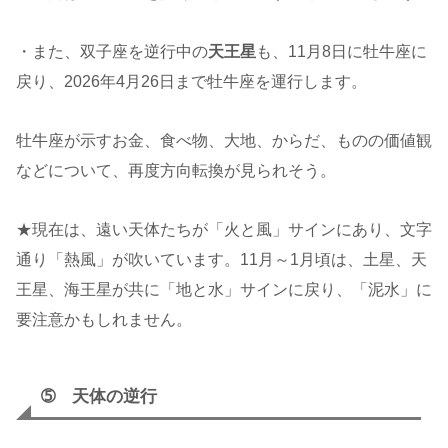
・また、双子座を逆行中の
天王星
も、11月8日に牡牛座に
戻り、2026年4月26日まで牡牛座を運行します。
牡牛座が示すお金、食べ物、大地、からだ、ものの価値観
などについて、再度方向転換が見られそう。
★現在は、遠い天体たちが「火と風」サインにあり、文字
通り「熱風」が吹いています。11月～1月頃は、土星、天
王星、海王星が共に「地と水」サインに戻り、「泥水」に
要注意かもしれません。
➄ 天体の逆行