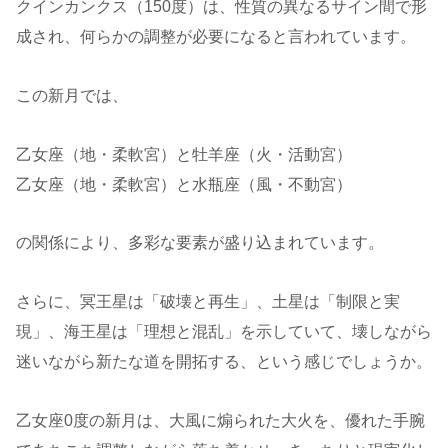
クインカンクス（150度）は、性質の異なるサイン間で形
成され、何らかの調整が必要になると言われています。
この新月では、
乙女座（地・柔軟宮）と牡羊座（火・活動宮）
乙女座（地・柔軟宮）と水瓶座（風・不動宮）
の関係により、多彩な要素が盛り込まれています。
さらに、冥王星は「破壊と再生」、土星は「制限と実
現」、海王星は「理想と混乱」を示していて、壊しながら
迷いながら新たな道を開拓する、という感じでしょうか。
乙女座0度の新月は、大風に煽られた大火を、優れた手腕