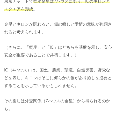
東京チャートで
蟹座金星は7ハウスにあり、ICのキロンと
スクエアを形成
。
金星とキロンが関わると、傷の癒しと愛情の意味が強調さ
れると考えられます。
（さらに、「蟹座」と「IC」はどちらも基盤を示し、安心
安全が重要であることで共鳴します。）
IC（4ハウス）は、国土、農業、環境、自然災害、野党な
どを表し、キロンはそこに何らかの傷があり癒しを必要と
することを示しているかもしれません。
その癒しは外交関係（7ハウスの金星）から得られるのか
も。