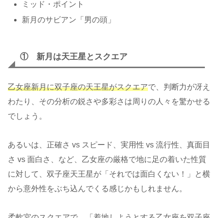
ミッド・ポイント
新月のサビアン「男の頭」
① 新月は天王星とスクエア
乙女座新月に双子座の天王星がスクエア
で、判断力が冴え
わたり、その分析の鋭さや多彩さは周りの人々を驚かせる
でしょう。
あるいは、正確さ vs スピード、実用性 vs 流行性、真面目
さ vs 面白さ、など、乙女座の厳格で地に足の着いた性質
に対して、双子座天王星が「それでは面白くない！」と横
から意外性をぶち込んでくる感じかもしれません。
柔軟宮のスクエアで、「着地しようとする乙女座を双子座