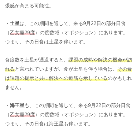
張感が高まる可能性。
・
土星
は、この期間を通して、来る9月22日の部分日食
（
乙女座29度
）の度数域（オポジション）にあります。
つまり、その日食は土星を伴います。
食度数を土星が通過すると、
課題の成熟や解決の機会が訪
れる
と言われていますが、食が土星を伴う場合は、
その食
は課題の提示と共に解決への道筋を示している
のかもしれ
ません。
・
海王星
も、この期間を通して、来る9月22日の部分日食
（
乙女座29度
）の度数域（オポジション）にあります。
つまり、その日食は海王星も伴います。