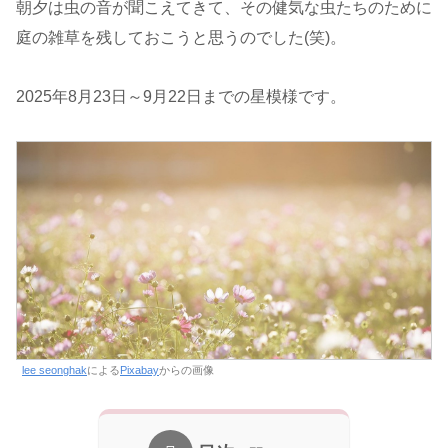
朝夕は虫の音が聞こえてきて、その健気な虫たちのために
庭の雑草を残しておこうと思うのでした(笑)。
2025年8月23日～9月22日までの星模様です。
lee seonghak
による
Pixabay
からの画像