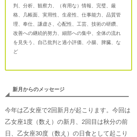
判、分析、観察力、（有用な）情報、完璧、厳
格、几帳面、実用性、生産性、仕事能力、品質管
理、奉仕、謙虚さ、心配性、工芸、技術の研鑽、
改善への継続的努力、細部への集中、全体の流れ
を見失う、自己批判と過小評価、小腸、脾臓、な
ど
新月からのメッセージ
今年は乙女座で2回新月が起こります。今回は
乙女座1度（数え）の新月、2回目は秋分の前
日、乙女座30度（数え）の日食として起こり