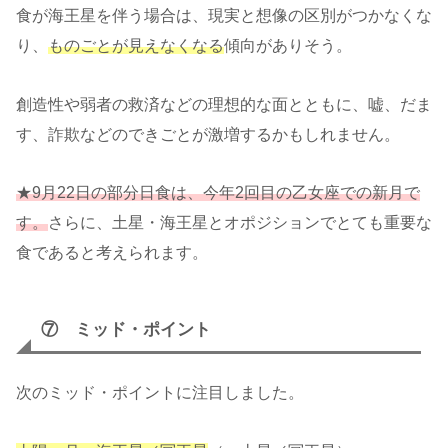
食が海王星を伴う場合は、現実と想像の区別がつかなくな
り、
ものごとが見えなくなる
傾向がありそう。
創造性や弱者の救済などの理想的な面とともに、嘘、だま
す、詐欺などのできごとが激増するかもしれません。
★9月22日の部分日食は、今年2回目の乙女座での新月で
す。
さらに、土星・海王星とオポジションでとても重要な
食であると考えられます。
⑦ ミッド・ポイント
次のミッド・ポイントに注目しました。