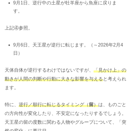
9月1日、逆行中の土星が牡羊座から魚座に戻りま
す。
上記④参照。
9月6日、天王星が逆行に転じます。（～2026年2月4
日）
天体自体が逆行するわけではないですが、
「見かけ上」の
動きが人間の判断や行動に大きな影響を与える
と考えられ
ます。
特に、
逆行／順行に転じるタイミング（
留
）
は、ものごと
の方向性が変化したり、不安定になったりするでしょう。
天王星の留の度数に関わる人物やグループについて、「突
然の変化」に要注目。