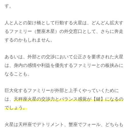
す。
人と人との架け橋として行動する火星は、どんどん拡大す
るファミリー（蟹座木星）の外交窓口として、さらに奔走
するのかもしれません。
あるいは、外部との交渉において公正さを要求された火星
は、身内の感情や利益を優先するファミリーとの板挟みに
なることも。
巨大化するファミリーが外部と上手くやっていくために
は、
天秤座火星の交渉力とバランス感覚が【鍵】になるの
でしょう。
火星は天秤座でデトリメント、蟹座でフォール、どちらも