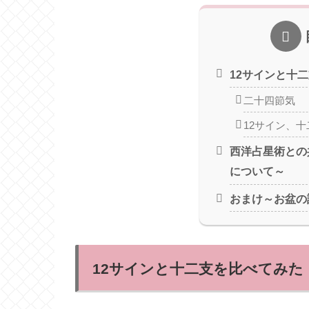
12サインと十
二十四節気
12サイン、
西洋占星術との
について～
おまけ～お盆の
12サインと十二支を比べてみた