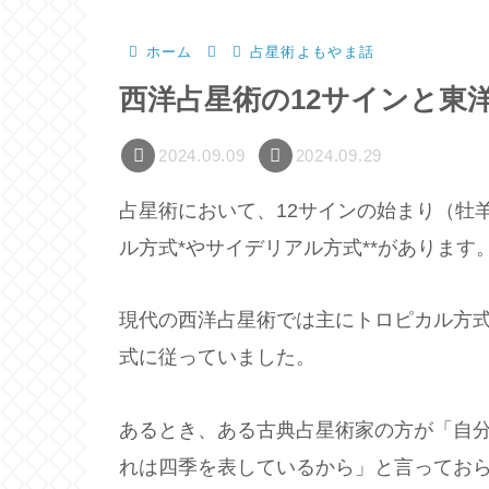
ホーム
占星術よもやま話
西洋占星術の12サインと東
2024.09.09
2024.09.29
占星術において、12サインの始まり（牡
ル方式*やサイデリアル方式**があります
現代の西洋占星術では主にトロピカル方
式に従っていました。
あるとき、ある古典占星術家の方が「自
れは四季を表しているから」と言ってお