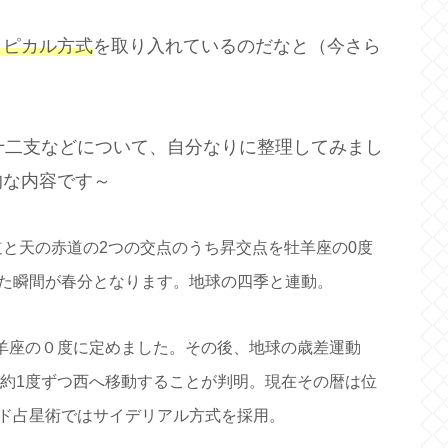
ロピカル方式
を取り入れているのだなと（今さら
十二支などについて、自分なりに整理してみまし
的な内容です～
道と天の赤道の2つの交点のうち昇交点を牡羊座の0度
た瞬間が春分となります。地球の四季と連動。
牡羊座の０度に定めました。その後、地球の歳差運動
年に約1度ずつ西へ移動することが判明。現在その暦は位
ド占星術ではサイデリアル方式を採用。