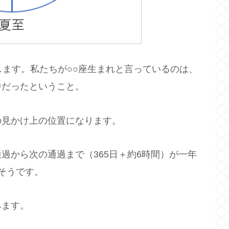
します。私たちが○○座生まれと言っているのは、
中だったということ。
の見かけ上の位置になります。
過から次の通過まで（365日＋約6時間）が一年
そうです。
みます。