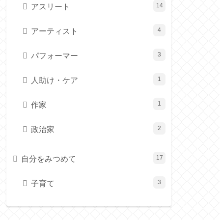
アスリート
14
アーティスト
4
パフォーマー
3
人助け・ケア
1
作家
1
政治家
2
自分をみつめて
17
子育て
3