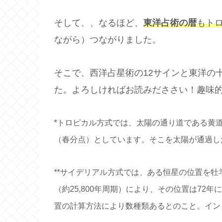
そして、、なるほど、
東洋占術の暦
もト
ながら）つながりました。
そこで、西洋占星術の12サインと東洋の
た。よろしければお読みだささい！趣味
*トロピカル方式では、太陽の通り道である黄
（春分点）としています。そこを太陽が通過し
**サイデリアル方式では、ある恒星の位置を
（約25,800年周期）により、その位置は72
置の計算方法により数種類あるとのこと。イン