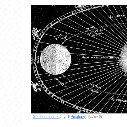
Gordon Johnson
による
Pixabay
からの画像