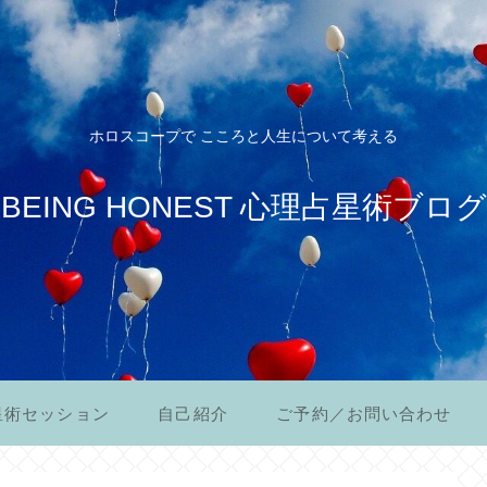
ホロスコープで こころと人生について考える
BEING HONEST 心理占星術ブログ
星術セッション
自己紹介
ご予約／お問い合わせ