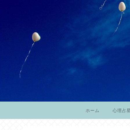
ホーム
心理占