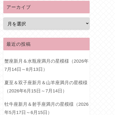
アーカイブ
最近の投稿
蟹座新月＆水瓶座満月の星模様（2026年
7月14日～8月13日）
夏至＆双子座新月＆山羊座満月の星模様
（2026年6月15日～7月14日）
牡牛座新月＆射手座満月の星模様（2026
年5月17日～6月15日）