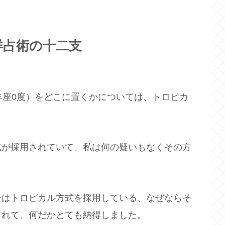
洋占術の十二支
羊座0度）をどこに置くかについては、トロピカ
。
式が採用されていて、私は何の疑いもなくその方
分はトロピカル方式を採用している、なぜならそ
られて、何だかとても納得しました。