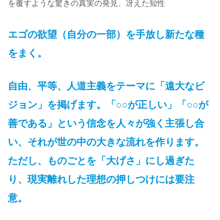
を覆すような驚きの真実の発見、冴えた知性
エゴの欲望（自分の一部）を手放し新たな種
をまく。
自由、平等、人道主義をテーマに「遠大なビ
ジョン」を掲げます。「○○が正しい」「○○が
善である」という信念を人々が強く主張し合
い、それが世の中の大きな流れを作ります。
ただし、ものごとを「大げさ」にし過ぎた
り、現実離れした理想の押しつけには要注
意。