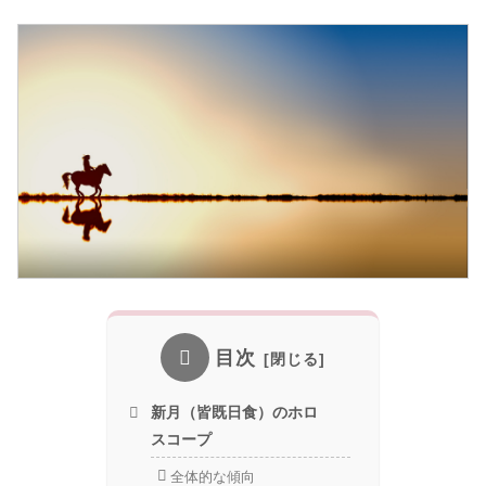
目次
新月（皆既日食）のホロ
スコープ
全体的な傾向