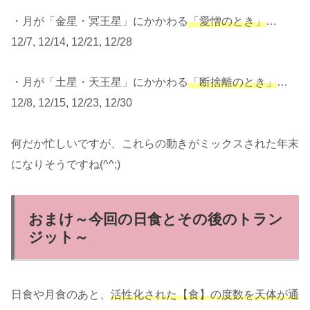
・月が「金星・冥王星」にかかわる
「愛憎のとき」
…
12/7, 12/14, 12/21, 12/28
・月が「土星・天王星」にかかわる
「断捨離のとき」
…
12/8, 12/15, 12/23, 12/30
何だか忙しいですが、これらの動きがミックスされた年末
になりそうですね(^^;)
おまけ～今回の日食とその後のトラン
ジット～
日食や月食のあと、
活性化された【食】の度数を天体が通