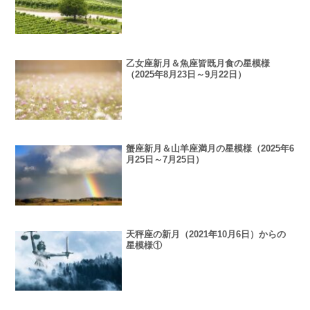
乙女座新月＆魚座皆既月食の星模様
（2025年8月23日～9月22日）
蟹座新月＆山羊座満月の星模様（2025年6
月25日～7月25日）
天秤座の新月（2021年10月6日）からの
星模様①