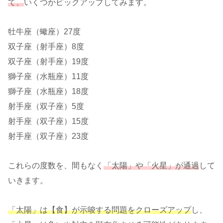
て、
いくつかピックアップしてみます。
牡牛座（蠍座）27度
双子座（射手座）8度
双子座（射手座）19度
獅子座（水瓶座）11度
獅子座（水瓶座）18度
射手座（双子座）5度
射手座（双子座）15度
射手座（双子座）23度
これらの度数を、間もなく
「太陽」や「火星」が通過
して
いきます。
「太陽」は【食】が示唆する問題をクローズアップ
し、