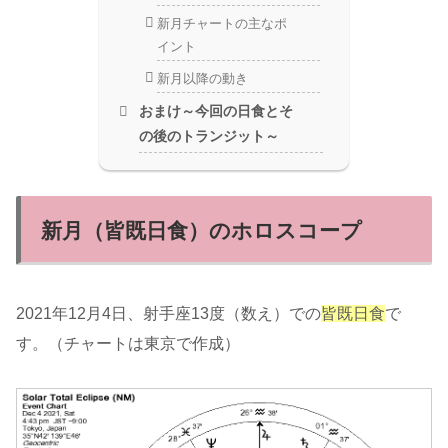
新月チャートの主なポ
イント
新月以降の動き
おまけ～今回の日食とそ
の後のトランジット～
新月（皆既日食）のホロスコープ
2021年12月4日、射手座13度（数え）での
皆既日食
で
す。（チャートは東京で作成）