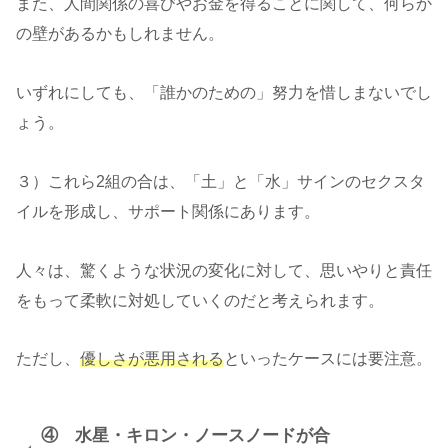
また、人間関係の喜びやお金を得ることに関して、何らか
の壁があるかもしれません。
いずれにしても、「誰かのための」努力を惜しまないでし
ょう。
３）これら2組の合は、「土」と「水」サインのセクスタ
イルを形成し、サポート関係にあります。
人々は、驚くような状況の変化に対して、思いやりと責任
をもって柔軟に対処していくのだと考えられます。
ただし、
優しさが悪用される
といったケースには要注意。
④ 水星・キロン・ノースノードが合