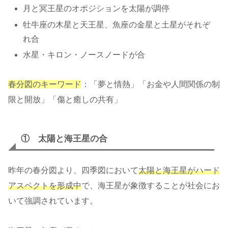
月と冥王星のオポジションを太陽が調停
牡牛座の木星と天王星、魚座の金星と土星がそれぞ
れ合
水星・キロン・ノースノードが合
春分図のキーワード
：「夢と情熱」「お金や人間関係の制
限と開放」「傷と癒しの共有」
① 太陽と海王星の合
昨年の春分図より、四季図において
太陽と海王星がハード
アスペクトを形成中
で、海王星が象徴することが社会にお
いて強調されています。