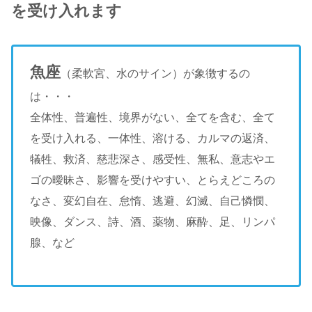
を受け入れます
魚座
（柔軟宮、水のサイン）が象徴するの
は・・・
全体性、普遍性、境界がない、全てを含む、全て
を受け入れる、一体性、溶ける、カルマの返済、
犠牲、救済、慈悲深さ、感受性、無私、意志やエ
ゴの曖昧さ、影響を受けやすい、とらえどころの
なさ、変幻自在、怠惰、逃避、幻滅、自己憐憫、
映像、ダンス、詩、酒、薬物、麻酔、足、リンパ
腺、など