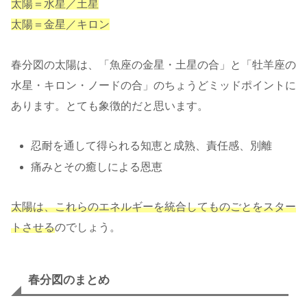
太陽＝水星／土星
太陽＝金星／キロン
春分図の太陽は、「魚座の金星・土星の合」と「牡羊座の
水星・キロン・ノードの合」のちょうどミッドポイントに
あります。とても象徴的だと思います。
忍耐を通して得られる知恵と成熟、責任感、別離
痛みとその癒しによる恩恵
太陽は、これらのエネルギーを統合してものごとをスター
トさせる
のでしょう。
春分図のまとめ