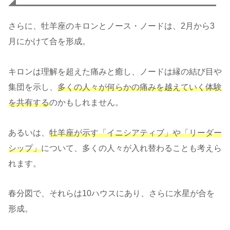
さらに、牡羊座のキロンとノース・ノードは、2月から3
月にかけて合を形成。
キロンは理解を超えた痛みと癒し、ノードは縁の結び目や
集団を示し、
多くの人々が何らかの痛みを越えていく体験
を共有する
のかもしれません。
あるいは、
牡羊座が示す「イニシアティブ」や「リーダー
シップ」
について、多くの人々が入れ替わることも考えら
れます。
春分図で、それらは10ハウスにあり、さらに水星が合を
形成。