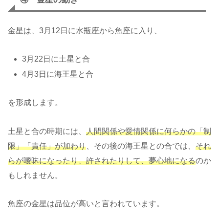
金星は、3月12日に水瓶座から魚座に入り、
3月22日に土星と合
4月3日に海王星と合
を形成します。
土星と合の時期には、
人間関係や愛情関係に何らかの「制
限」「責任」が加わり
、その後の海王星との合では、
それ
らが曖昧になったり、許されたりして、夢心地になる
のか
もしれません。
魚座の金星は品位が高いと言われています。