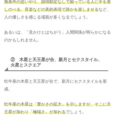
無条件の思いやり、損得勘定なしで困っている人に手を差
しのべる、音楽などの美的表現で誰かを楽しませる
など、
人の優しさを感じる場面が多くなるでしょう。
あるいは、「見かけとはちがう」人間関係が明らかになる
のかもしれません。
② 木星と天王星が合、新月とセクスタイル、
火星とスクエア
牡牛座の木星と天王星が合で、新月にセクスタイルを形
成。
牡牛座の木星は「豊かさの拡大」を示しますが、そこに天
王星が加わり「極端さ」が加わる
でしょう。