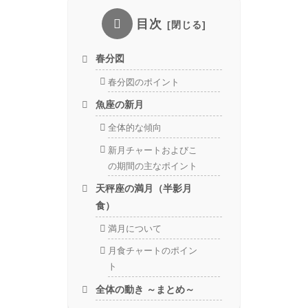
目次
春分図
春分図のポイント
魚座の新月
全体的な傾向
新月チャートおよびこ
の期間の主なポイント
天秤座の満月（半影月
食）
満月について
月食チャートのポイン
ト
全体の動き ～まとめ～