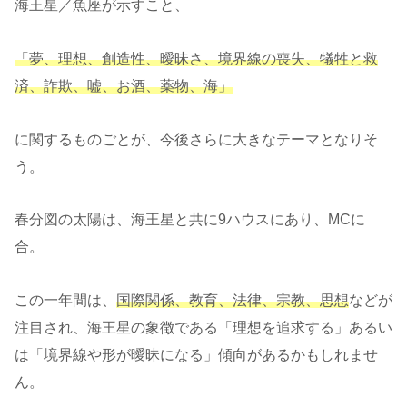
海王星／魚座が示すこと、
「夢、理想、創造性、曖昧さ、境界線の喪失、犠牲と救
済、詐欺、嘘、お酒、薬物、海」
に関するものごとが、今後さらに大きなテーマとなりそ
う。
春分図の太陽は、海王星と共に9ハウスにあり、MCに
合。
この一年間は、
国際関係、教育、法律、宗教、思想
などが
注目され、海王星の象徴である「理想を追求する」あるい
は「境界線や形が曖昧になる」傾向があるかもしれませ
ん。