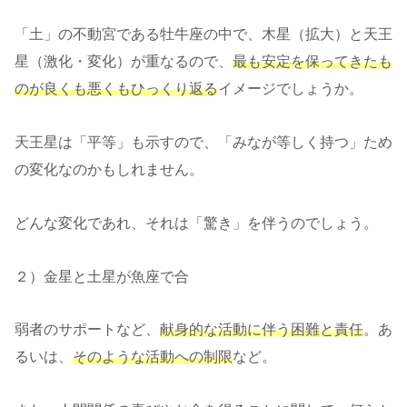
「土」の不動宮である牡牛座の中で、木星（拡大）と天王
星（激化・変化）が重なるので、
最も安定を保ってきたも
のが良くも悪くもひっくり返る
イメージでしょうか。
天王星は「平等」も示すので、「みなが等しく持つ」ため
の変化なのかもしれません。
どんな変化であれ、それは「驚き」を伴うのでしょう。
２）金星と土星が魚座で合
弱者のサポートなど、
献身的な活動に伴う困難と責任
。あ
るいは、
そのような活動への制限
など。