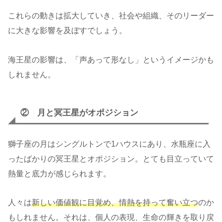
これらの動きは拡大していき、社会や組織、そのリーダー
に大きな影響を及ぼすでしょう。
海王星の影響は、「声あって形なし」というイメージかも
しれません。
② 月と冥王星がオポジション
獅子座の月はシングルトンで1ハウスにあり、水瓶座に入
ったばかりの冥王星とオポジション。とても目立っていて
熱量と底力が感じられます。
人々は
新しい価値観に目覚め、情熱を持って奮い立つ
のか
もしれません。それは、個人の表現、生命の輝きを取り戻