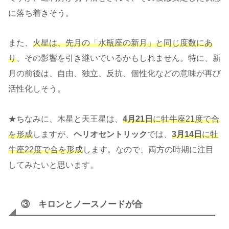
に落ち着きそう。
また、
火星は、先月の「水瓶座の新月」と同じ度数にあ
り
、その影響を引き継いでいるかもしれません。特に、新
月の前後は、自由、独立、反抗、個性化などの意味が再び
活性化しそう。
★ちなみに、木星と天王星は、
4月21日
に牡牛座21度で合
を形成
しますが、
ヘリオセントリック
では、
3月14日
に牡
牛座22度で合を形成
します。なので、両方の時期に注目
してみたいと思います。
③ キロンとノースノードが合