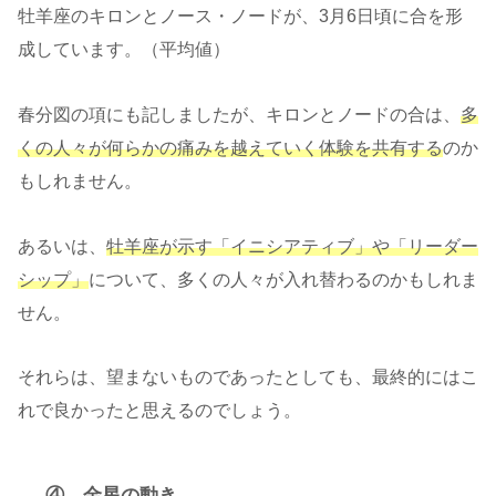
牡羊座のキロンとノース・ノードが、3月6日頃に合を形
成しています。（平均値）
春分図の項にも記しましたが、キロンとノードの合は、
多
くの人々が何らかの痛みを越えていく体験を共有する
のか
もしれません。
あるいは、
牡羊座が示す「イニシアティブ」や「リーダー
シップ」
について、多くの人々が入れ替わるのかもしれま
せん。
それらは、望まないものであったとしても、最終的にはこ
れで良かったと思えるのでしょう。
④ 金星の動き