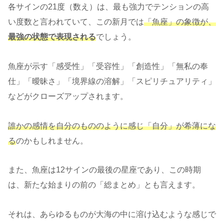
各サインの21度（数え）は、最も強力でテンションの高
い度数と言われていて、この新月では
「魚座」の象徴が、
最強の状態で表現される
でしょう。
魚座が示す「感受性」「受容性」「創造性」「無私の奉
仕」「曖昧さ」「境界線の溶解」「スピリチュアリティ」
などがクローズアップされます。
誰かの感情を自分のもののように感じ「自分」が希薄にな
る
のかもしれません。
また、魚座は12サインの最後の星座であり、この時期
は、新たな始まりの前の「総まとめ」とも言えます。
それは、あらゆるものが大海の中に溶け込むような感じで