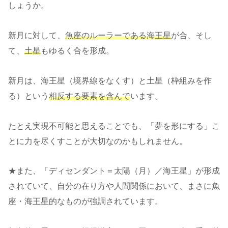
しょうか。
新月に対して、
魚座のルーラーである海王星
が合、そし
て、
土星
もゆるく合を形成。
新月は、海王星（境界線をなくす）と土星（枠組みを作
る）という
相反する要素を含んで
います。
たとえ実現不可能と思えることでも、「夢を形にする」こ
とに力を尽くすことが大切なのかもしれません。
★また、「ディセンダント＝太陽（月）／海王星」が形成
されていて、自分の在り方や人間関係において、まさに魚
座・海王星的なものが強調されています。