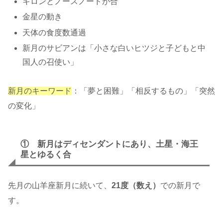
キロンとノースノードが合
金星の動き
天体の食度数通過
新月のサビアンは「小さな白いヒツジと子どもと中
国人の召使い」
新月のキーワード
：「夢と困難」「相反するもの」「突然
の変化」
① 新月はディセンダントにあり、土星・海王
星とゆるく合
先月の山羊座新月に続いて、
21度（数え）
での新月で
す。