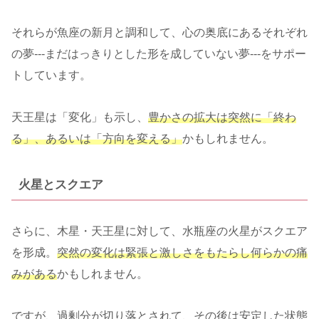
それらが魚座の新月と調和して、心の奥底にあるそれぞれ
の夢‐‐‐まだはっきりとした形を成していない夢‐‐‐をサポー
トしています。
天王星は「変化」も示し、
豊かさの拡大は突然に「終わ
る」、あるいは「方向を変える」
かもしれません。
火星とスクエア
さらに、木星・天王星に対して、水瓶座の火星がスクエア
を形成。
突然の変化は緊張と激しさをもたらし何らかの痛
みがある
かもしれません。
ですが、過剰分が切り落とされて、その後は安定した状態