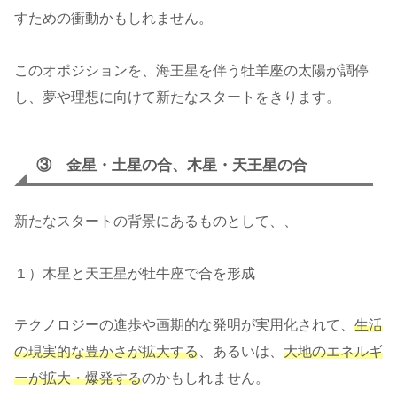
すための衝動かもしれません。
このオポジションを、海王星を伴う牡羊座の太陽が調停
し、夢や理想に向けて新たなスタートをきります。
③ 金星・土星の合、木星・天王星の合
新たなスタートの背景にあるものとして、、
１）木星と天王星が牡牛座で合を形成
テクノロジーの進歩や画期的な発明が実用化されて、
生活
の現実的な豊かさが拡大する
、あるいは、
大地のエネルギ
ーが拡大・爆発する
のかもしれません。