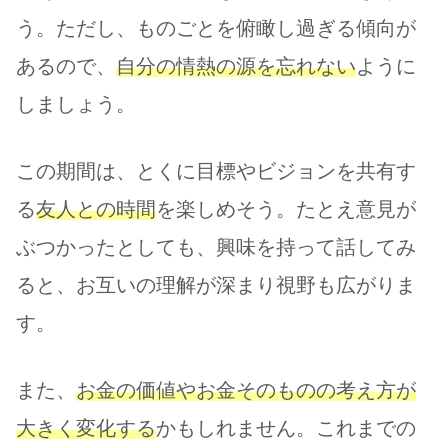
う。ただし、ものごとを俯瞰し過ぎる傾向が
あるので、
自分の情熱の源を忘れない
ように
しましょう。
この期間は、とくに目標やビジョンを共有す
る
友人との時間
を楽しめそう。たとえ意見が
ぶつかったとしても、興味を持って話してみ
ると、お互いの理解が深まり視野も広がりま
す。
また、
お金の価値やお金そのものの考え方が
大きく変化する
かもしれません。これまでの