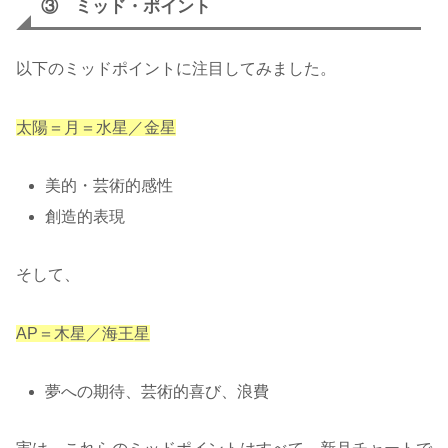
③ ミッド・ポイント
以下のミッドポイントに注目してみました。
太陽＝月＝水星／金星
美的・芸術的感性
創造的表現
そして、
AP＝木星／海王星
夢への期待、芸術的喜び、浪費