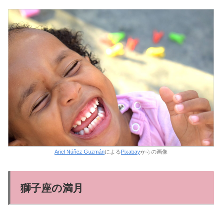
Ariel Núñez Guzmán
による
Pixabay
からの画像
獅子座の満月