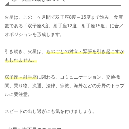
火星は、この一ヶ月間で双子座8度～15度まで進み、食度
数である「双子座8度、射手座12度、射手座15度」に合／
オポジションを形成します。
引き続き、火星は、
ものごとの対立・緊張を引き起こすか
もしれません。
双子座－射手座
に関わる、コミュニケーション、交通機
関、乗り物、流通、法律、宗教、海外などの分野のトラブ
ルに要注意。
スピードの出し過ぎにも気を付けましょう。