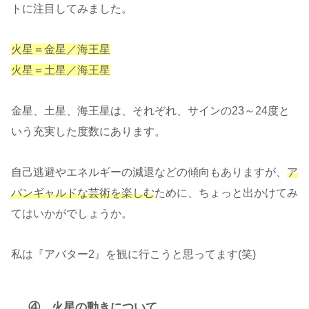
トに注目してみました。
火星＝金星／海王星
火星＝土星／海王星
金星、土星、海王星は、それぞれ、サインの23～24度と
いう充実した度数にあります。
自己逃避やエネルギーの減退などの傾向もありますが、
ア
バンギャルドな芸術を楽しむ
ために、ちょっと出かけてみ
てはいかがでしょうか。
私は『アバター2』を観に行こうと思ってます(笑)
④ 火星の動きについて