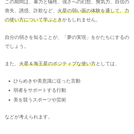
この期間は、暴力と犠牲、強さへの幻想、無気力、自信の
喪失、誘惑、詐欺など、
火星の弱い面の体験を通して、力
の使い方について学ぶとき
かもしれません。
自分の弱さを知ることが、「夢の実現」をかたちにするの
でしょう。
また、
火星＆海王星のポジティブな使い方
としては、
ひらめきや美意識に従った言動
弱者をサポートする行動
美を競うスポーツや芸術
などが考えられます。