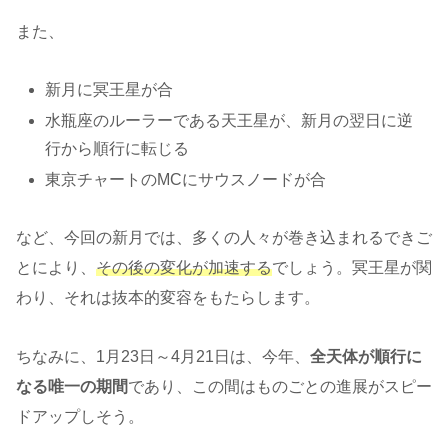
また、
新月に冥王星が合
水瓶座のルーラーである天王星が、新月の翌日に逆
行から順行に転じる
東京チャートのMCにサウスノードが合
など、今回の新月では、多くの人々が巻き込まれるできご
とにより、
その後の変化が加速する
でしょう。冥王星が関
わり、それは抜本的変容をもたらします。
ちなみに、1月23日～4月21日は、今年、
全天体が順行に
なる唯一の期間
であり、この間はものごとの進展がスピー
ドアップしそう。