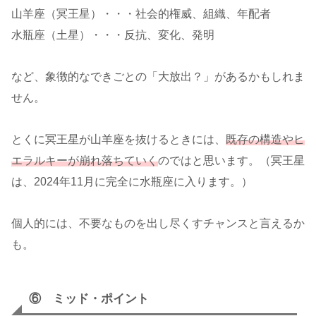
山羊座（冥王星）・・・社会的権威、組織、年配者
水瓶座（土星）・・・反抗、変化、発明
など、象徴的なできごとの「大放出？」があるかもしれま
せん。
とくに冥王星が山羊座を抜けるときには、
既存の構造やヒ
エラルキーが崩れ落ちていく
のではと思います。（冥王星
は、2024年11月に完全に水瓶座に入ります。）
個人的には、不要なものを出し尽くすチャンスと言えるか
も。
⑥ ミッド・ポイント