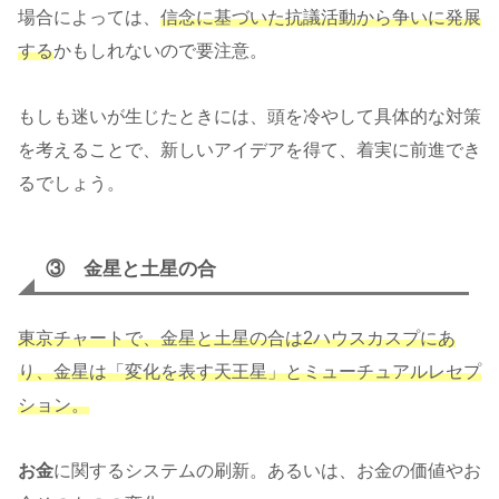
場合によっては、
信念に基づいた抗議活動から争いに発展
する
かもしれないので要注意。
もしも迷いが生じたときには、頭を冷やして具体的な対策
を考えることで、新しいアイデアを得て、着実に前進でき
るでしょう。
③ 金星と土星の合
東京チャートで、金星と土星の合は2ハウスカスプにあ
り、金星は
「
変化を表す天王星」とミューチュアルレセプ
ション。
お金
に関するシステムの刷新。あるいは、お金の価値やお