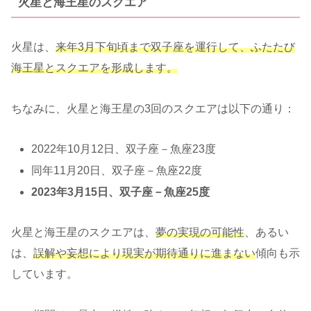
火星と海王星のスクエア
火星は、
来年3月下旬頃まで双子座を運行して、ふたたび
海王星とスクエアを形成します。
ちなみに、火星と海王星の3回のスクエアは以下の通り：
2022年10月12日、双子座－魚座23度
同年11月20日、双子座－魚座22度
2023年3月15日、双子座－魚座25度
火星と海王星のスクエアは、
夢の実現の可能性
、あるい
は、
誤解や妄想により現実が期待通りに進まない
傾向も示
しています。