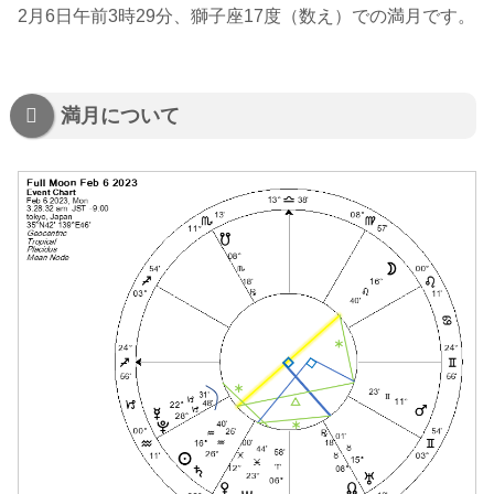
2月6日午前3時29分、獅子座17度（数え）での満月です。
満月について