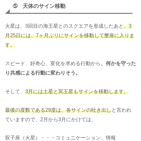
➄ 天体のサイン移動
火星は、3回目の海王星とのスクエアを形成したあと
、3
月25日には、7ヶ月ぶりにサインを移動して蟹座に入りま
す。
スピード、好奇心、変化を求める行動から
、何かを守った
り共感による行動
に変わりそう。
そして、
3月には土星と冥王星もサインを移動します。
最後の度数である29度は
、
各サインの吐き出し
と言われ
ていますので、2月から3月にかけては、
双子座（火星）・・・コミュニケーション、情報