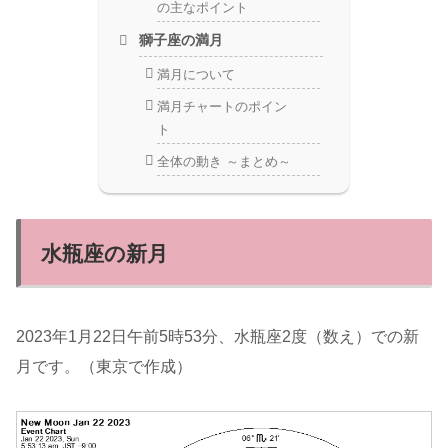
の主なポイント
獅子座の満月
満月について
満月チャートのポイン
ト
全体の動き ～まとめ～
水瓶座の新月
2023年1月22日午前5時53分、水瓶座2度（数え）での新
月です。（東京で作成）