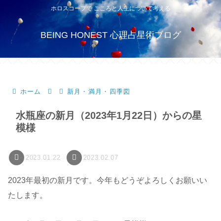
ホロスコープで こころと人生について考える
BEING HONEST 心理占星術ブログ
ホーム
新月・満月・四季図
水瓶座の新月（2023年1月22日）からの星
模様
2023.01.22
2023.02.07
2023年最初の新月です。今年もどうぞよろしくお願いい
たします。