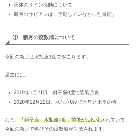
天体のサイン移動について
新月のサビアンは「予期していなかった雷雨」
① 新月の度数域について
今回の新月は水瓶座1度で起こります。
過去には、
2019年1月21日、獅子座0度で皆既月食
2020年12月22日、水瓶座0度で木星と土星の合
など、
「獅子座－水瓶座0度」前後が活性化
されていて、
今回の新月で再びその度数域が刺激されます。