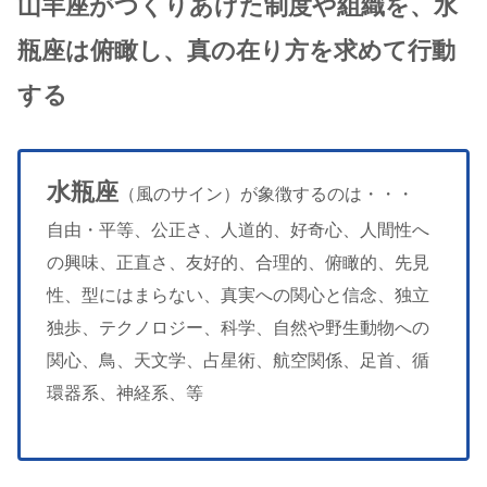
山羊座がつくりあげた制度や組織を、水
瓶座は俯瞰し、真の在り方を求めて行動
する
水瓶座
（風のサイン）が象徴するのは・・・
自由・平等、公正さ、人道的、好奇心、人間性へ
の興味、正直さ、友好的、合理的、俯瞰的、先見
性、型にはまらない、真実への関心と信念、独立
独歩、テクノロジー、科学、自然や野生動物への
関心、鳥、天文学、占星術、航空関係、足首、循
環器系、神経系、等