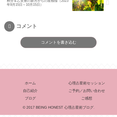
秋分＆乙女座の新月からの星模様（2023
年9月15日～10月15日）
コメント
コメントを書き込む
ホーム
心理占星術セッション
自己紹介
ご予約／お問い合わせ
ブログ
ご感想
© 2017 BEING HONEST 心理占星術ブログ.