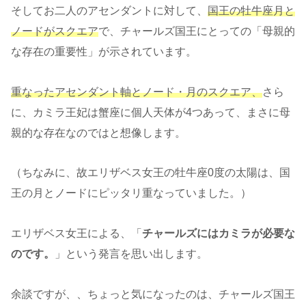
そしてお二人のアセンダントに対して、
国王の牡牛座月と
ノードがスクエア
で、チャールズ国王にとっての「母親的
な存在の重要性」が示されています。
重なったアセンダント軸とノード・月のスクエア、
さら
に、カミラ王妃は蟹座に個人天体が4つあって、まさに母
親的な存在なのではと想像します。
（ちなみに、故エリザベス女王の牡牛座0度の太陽は、国
王の月とノードにピッタリ重なっていました。）
エリザベス女王による、「
チャールズにはカミラが必要な
のです。
」という発言を思い出します。
余談ですが、、ちょっと気になったのは、チャールズ国王