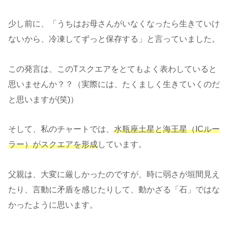
少し前に、「うちはお母さんがいなくなったら生きていけ
ないから、冷凍してずっと保存する」と言っていました。
この発言は、このTスクエアをとてもよく表わしていると
思いませんか？？（実際には、たくましく生きていくのだ
と思いますが(笑)）
そして、私のチャートでは、
水瓶座土星と海王星（ICルー
ラー）がスクエアを形成
しています。
父親は、大変に厳しかったのですが、時に弱さが垣間見え
たり、言動に矛盾を感じたりして、動かざる「石」ではな
かったように思います。