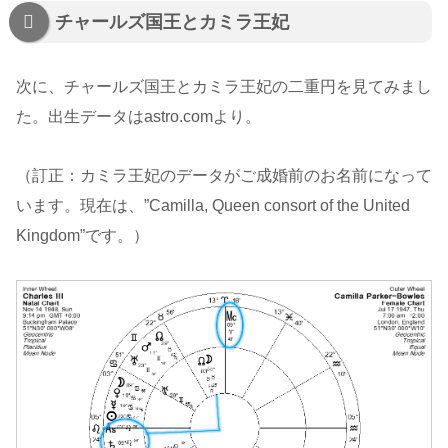
チャールズ国王とカミラ王妃
次に、チャールズ国王とカミラ王妃の二重円を見てみまし
た。出生データはastro.comより。
（訂正：カミラ王妃のデータがご成婚前のお名前になって
います。現在は、”Camilla, Queen consort of the United
Kingdom”です。）