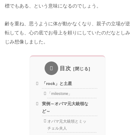
標でもある、という意味になるのでしょう。
齢を重ね、思うように体が動かなくなり、親子の立場が逆
転しても、心の底でお母上を頼りにしていたのだなとしみ
じみ想像しました。
目次
「rock」と土星
「milestone」
実例～オバマ元大統領な
ど～
オバマ元大統領とミッ
チェル夫人