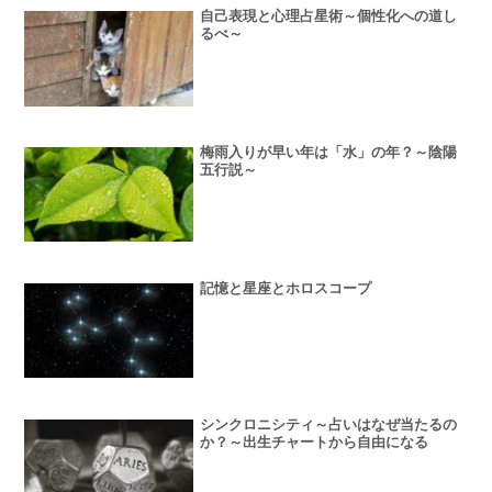
自己表現と心理占星術～個性化への道し
るべ～
梅雨入りが早い年は「水」の年？～陰陽
五行説～
記憶と星座とホロスコープ
シンクロニシティ～占いはなぜ当たるの
か？～出生チャートから自由になる