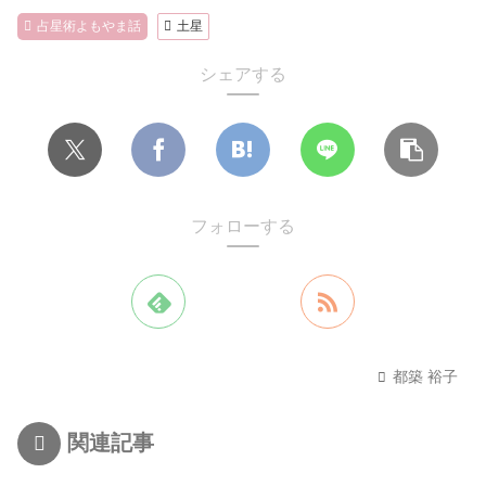
占星術よもやま話
土星
シェアする
フォローする
都築 裕子
関連記事