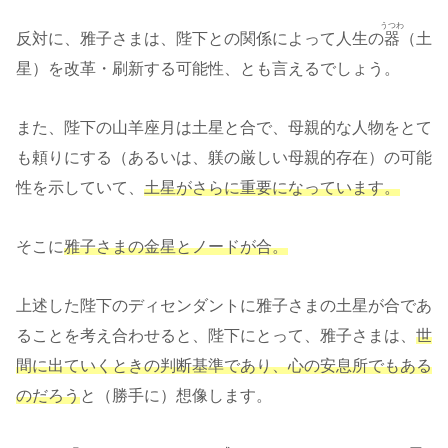
うつわ
反対に、雅子さまは、陛下との関係によって人生の
器
（土
星）を改革・刷新する可能性、とも言えるでしょう。
また、陛下の山羊座月は土星と合で、母親的な人物をとて
も頼りにする（あるいは、躾の厳しい母親的存在）の可能
性を示していて、
土星がさらに重要になっています。
そこに
雅子さまの金星とノードが合。
上述した陛下のディセンダントに雅子さまの土星が合であ
ることを考え合わせると、陛下にとって、雅子さまは、
世
間に出ていくときの判断基準であり、心の安息所でもある
のだろう
と（勝手に）想像します。