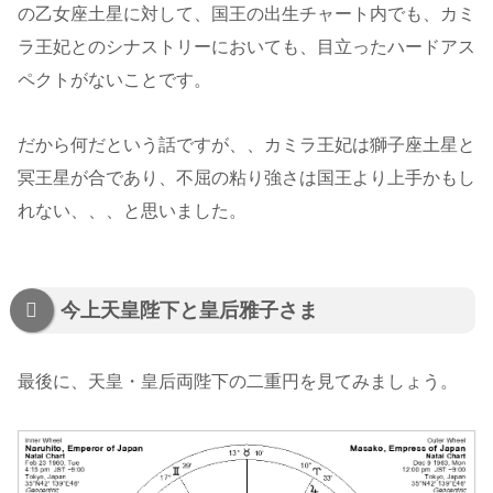
の乙女座土星に対して、国王の出生チャート内でも、カミ
ラ王妃とのシナストリーにおいても、目立ったハードアス
ペクトがないことです。
だから何だという話ですが、、カミラ王妃は獅子座土星と
冥王星が合であり、不屈の粘り強さは国王より上手かもし
れない、、、と思いました。
今上天皇陛下と皇后雅子さま
最後に、天皇・皇后両陛下の二重円を見てみましょう。