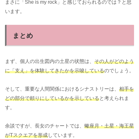
まさに「She is my rock」と感じておられるのでは？と思
います。
まとめ
まず、個人の出生図内の土星の状態は、
その人がどのよう
に「支え」を体験してきたかを示唆している
のでしょう。
そして、重要な人間関係におけるシナストリーは、
相手を
どの部分で頼りにしているかを示している
と考えられま
す。
余談ですが、長女のチャートでは、
蠍座月・土星・海王星
がTスクエアを形成
しています。