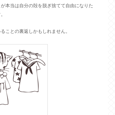
もが本当は自分の殻を脱ぎ捨てて自由になりた
す。
いることの裏返しかもしれません。