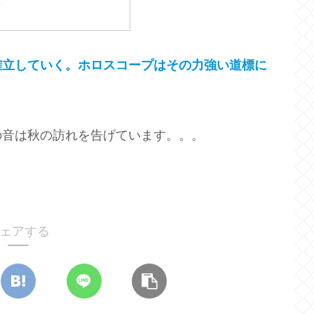
確立していく。ホロスコープはその力強い道標に
の音は秋の訪れを告げています。。。
ェアする