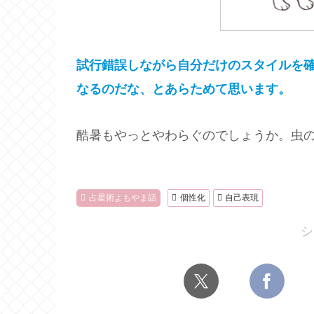
試行錯誤しながら自分だけのスタイルを
なるのだ
な
、とあらためて思います。
酷暑もやっとやわらぐのでしょうか。虫
占星術よもやま話
個性化
自己表現
シ