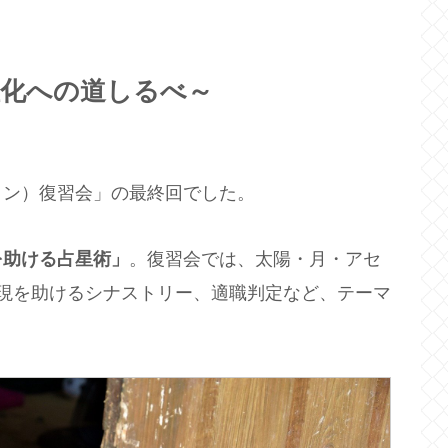
性化への道しるべ～
イン）復習会」の最終回でした。
を助ける占星術」
。復習会では、太陽・月・アセ
現を助けるシナストリー、適職判定など、テーマ