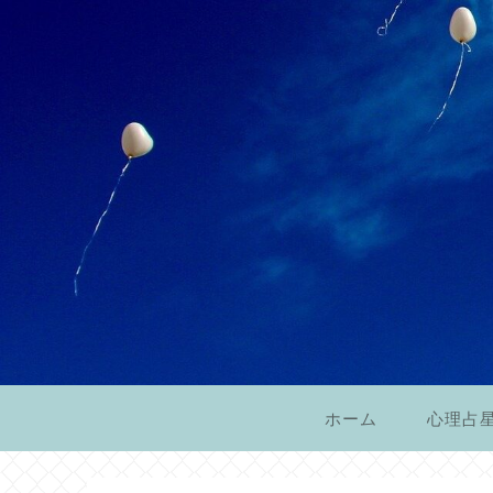
ホーム
心理占