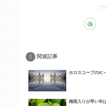
フ
関連記事
ホロスコープのIC
梅雨入りが早い年