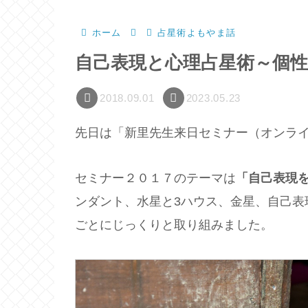
ホーム
占星術よもやま話
自己表現と心理占星術～個
2018.09.01
2023.05.23
先日は「新里先生来日セミナー（オンラ
セミナー２０１７のテーマは
「自己表現
ンダント、水星と3ハウス、金星、自己表
ごとにじっくりと取り組みました。