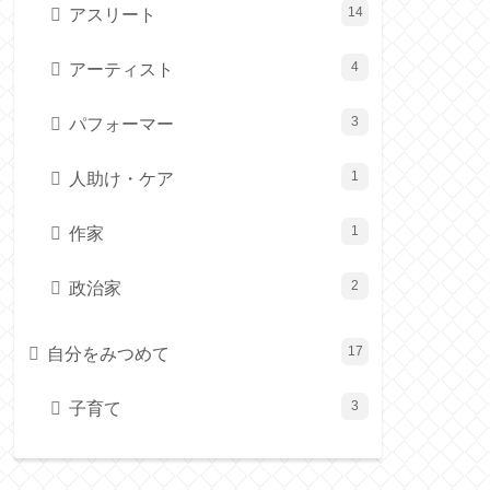
アスリート
14
アーティスト
4
パフォーマー
3
人助け・ケア
1
作家
1
政治家
2
自分をみつめて
17
子育て
3