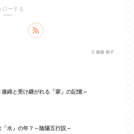
ォローする
都築 裕子
～連綿と受け継がれる「家」の記憶～
は「水」の年？～陰陽五行説～