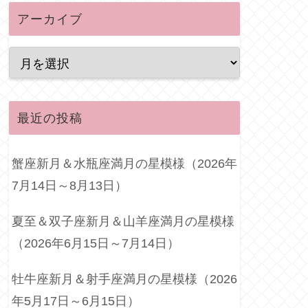
アーカイブ
最近の投稿
蟹座新月＆水瓶座満月の星模様（2026年
7月14日～8月13日）
夏至＆双子座新月＆山羊座満月の星模様
（2026年6月15日～7月14日）
牡牛座新月＆射手座満月の星模様（2026
年5月17日～6月15日）