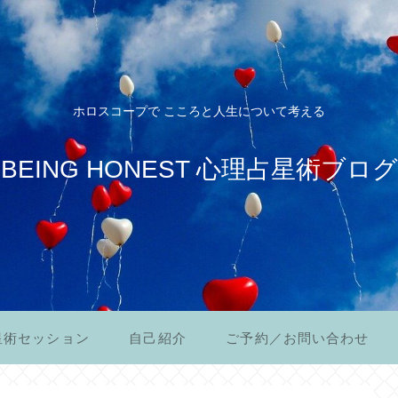
ホロスコープで こころと人生について考える
BEING HONEST 心理占星術ブログ
星術セッション
自己紹介
ご予約／お問い合わせ