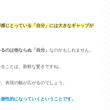
が感じとっている「自分」には大きなギャップが
いるのは他ならぬ「自分」
なのかもしれません。
みることは、新鮮な驚きですね。
で、表現の幅が広がるのでしょう。
ん個性的になっていくということです。