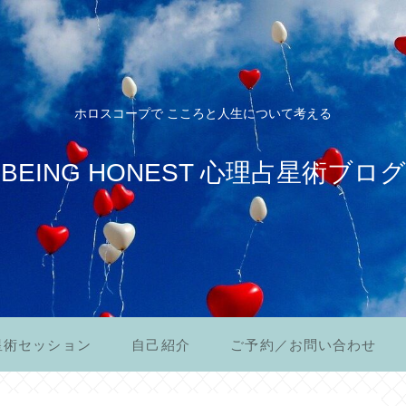
ホロスコープで こころと人生について考える
BEING HONEST 心理占星術ブログ
星術セッション
自己紹介
ご予約／お問い合わせ