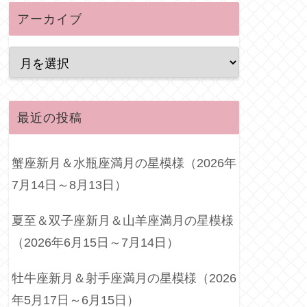
アーカイブ
最近の投稿
蟹座新月＆水瓶座満月の星模様（2026年
7月14日～8月13日）
夏至＆双子座新月＆山羊座満月の星模様
（2026年6月15日～7月14日）
牡牛座新月＆射手座満月の星模様（2026
年5月17日～6月15日）