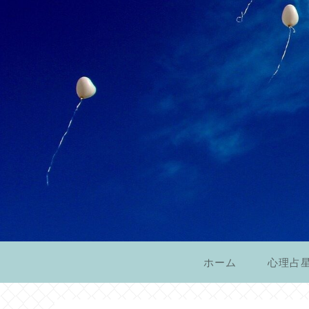
ホーム
心理占