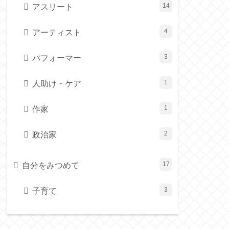
アスリート
14
アーティスト
4
パフォーマー
3
人助け・ケア
1
作家
1
政治家
2
自分をみつめて
17
子育て
3