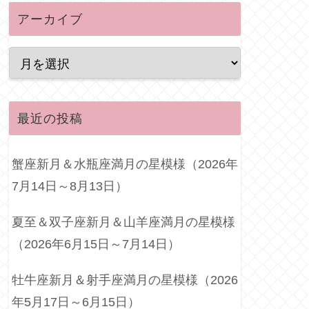
アーカイブ
最近の投稿
蟹座新月＆水瓶座満月の星模様（2026年
7月14日～8月13日）
夏至＆双子座新月＆山羊座満月の星模様
（2026年6月15日～7月14日）
牡牛座新月＆射手座満月の星模様（2026
年5月17日～6月15日）