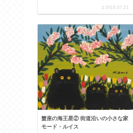
2019.07.21
蟹座の海王星② 街道沿いの小さな家
モード・ルイス