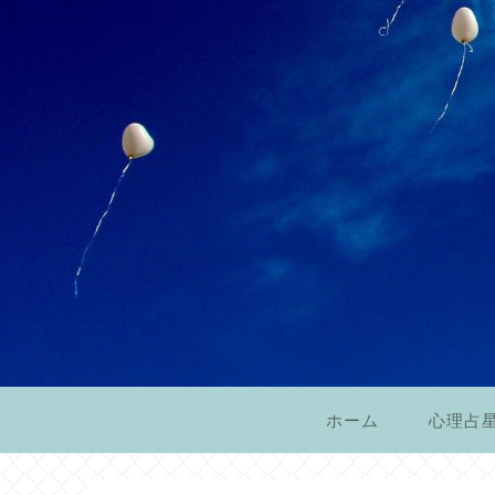
ホーム
心理占