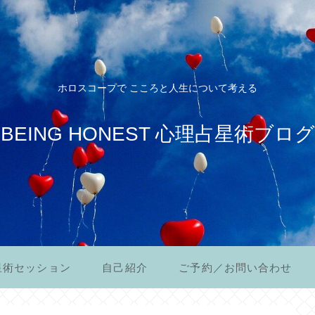
ホロスコープで こころと人生について考える
BEING HONEST 心理占星術ブログ
星術セッション
自己紹介
ご予約／お問い合わせ