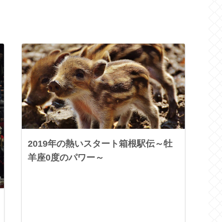
2019年の熱いスタート箱根駅伝～牡
羊座0度のパワー～