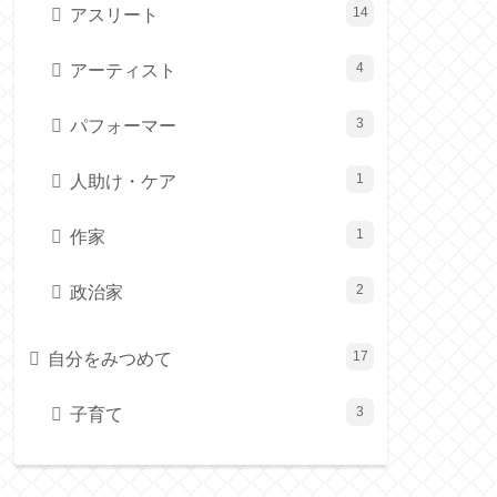
アスリート
14
アーティスト
4
パフォーマー
3
人助け・ケア
1
作家
1
政治家
2
自分をみつめて
17
子育て
3