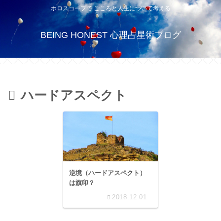
ホロスコープで こころと人生について考える
BEING HONEST 心理占星術ブログ
ハードアスペクト
逆境（ハードアスペクト）
は旗印？
2018.12.01