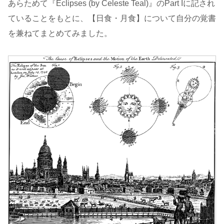
あらためて『Eclipses (by Celeste Teal)』のPart Iに記され
ていることをもとに、【日食・月食】について自分の覚書
を兼ねてまとめてみました。