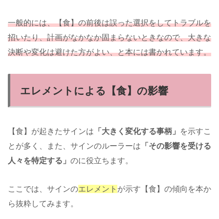
一般的には、【食】の前後は誤った選択をしてトラブルを
招いたり、計画がなかなか固まらないときなので、大きな
決断や変化は避けた方がよい、と本には書かれています。
エレメントによる【食】の影響
【食】が起きたサインは
「大きく変化する事柄」
を示すこ
とが多く、また、サインのルーラーは
「その影響を受ける
人々を特定する」
のに役立ちます。
ここでは、サインの
エレメント
が示す【食】の傾向を本か
ら抜粋してみます。