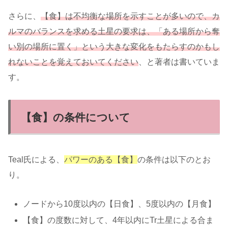
さらに、
【食】は不均衡な場所を示すことが多いので、カ
ルマのバランスを求める土星の要求は、「ある場所から奪
い別の場所に置く」という大きな変化をもたらすのかもし
れないことを覚えておいてください
、と著者は書いていま
す。
【食】の条件について
Teal氏による、
パワーのある【食】
の条件は以下のとお
り。
ノードから10度以内の【日食】、5度以内の【月食】
【食】の度数に対して、4年以内にTr土星による合ま