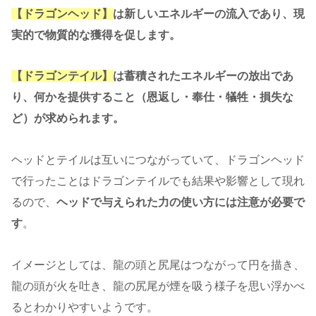
【ドラゴンヘッド】
は新しいエネルギーの流入であり、現
実的で物質的な獲得を促します。
【ドラゴンテイル】
は蓄積されたエネルギーの放出であ
り、何かを提供すること（恩返し・奉仕・犠牲・損失な
ど）が求められます。
ヘッドとテイルは互いにつながっていて、ドラゴンヘッド
で行ったことはドラゴンテイルでも結果や影響として現れ
るので、
ヘッドで与えられた力の使い方には注意が必要で
す
。
イメージとしては、龍の頭と尻尾はつながって円を描き、
龍の頭が火を吐き、龍の尻尾が煙を吸う様子を思い浮かべ
るとわかりやすいようです。