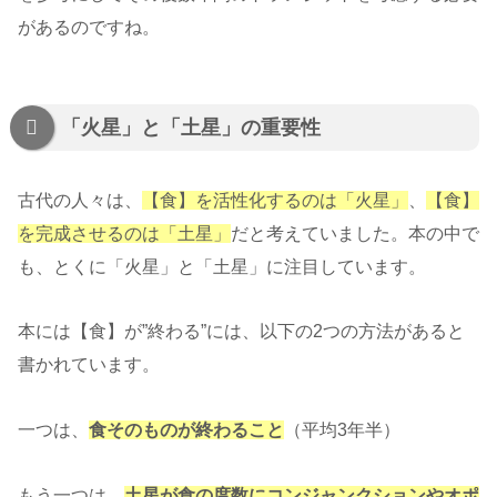
があるのですね。
「火星」と「土星」の重要性
古代の人々は、
【食】を活性化するのは「火星」
、
【食】
を完成させるのは「土星」
だと考えていました。本の中で
も、とくに「火星」と「土星」に注目しています。
本には【食】が”終わる”には、以下の2つの方法があると
書かれています。
一つは、
食そのものが終わること
（平均3年半）
もう一つは、
土星が食の度数にコンジャンクションやオポ