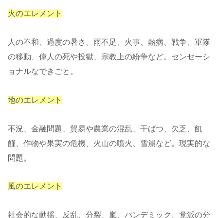
火のエレメント
人の不和、過度の暑さ、雨不足、火事、熱病、戦争、軍隊
の移動、偉人の死や投獄、宗教上の紛争など。センセーシ
ョナルなできごと。
地のエレメント
不況、金融問題、貿易や農業の混乱、干ばつ、欠乏、飢
饉、作物や果実の危機、火山の噴火、雪崩など。現実的な
問題。
風のエレメント
社会的な動揺、反乱、分裂、嵐、パンデミック、党派の分