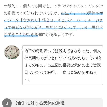
一般的に、個人でも国でも、トランジットのタイミングで
の影響はよく知られていますが、
出生チャートの天体やポ
イントが【食された】場合は、そこがスーパーチャージさ
れて敏感な状態が続き、数年間にわたって、より一層顕著
なできごとが起きる
傾向があるようです。
通常の時期表示では説明できなかった、個人
の長期のできごとについて調べたら、その始
まりの頃に、出生図の重要な天体の上で皆既
日食があって納得。。食は奥深いですね～
～。
【食】に対する天体の刺激