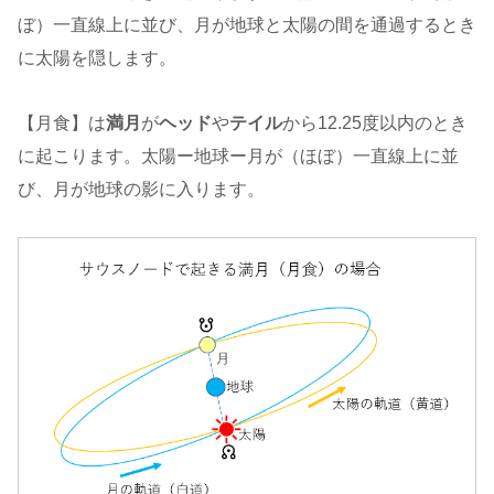
ぼ）一直線上に並び、月が地球と太陽の間を通過するとき
に太陽を隠します。
【月食】は
満月
が
ヘッド
や
テイル
から12.25度以内のとき
に起こります。太陽ー地球ー月が（ほぼ）一直線上に並
び、月が地球の影に入ります。