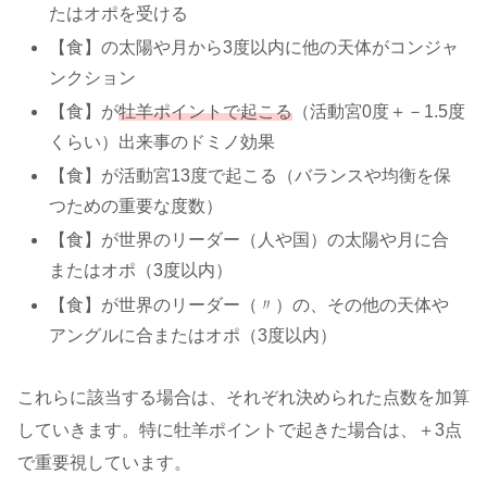
たはオポを受ける
【食】の太陽や月から3度以内に他の天体がコンジャ
ンクション
【食】が
牡羊ポイントで起こる
（活動宮0度＋－1.5度
くらい）出来事のドミノ効果
【食】が活動宮13度で起こる（バランスや均衡を保
つための重要な度数）
【食】が世界のリーダー（人や国）の太陽や月に合
またはオポ（3度以内）
【食】が世界のリーダー（〃）の、その他の天体や
アングルに合またはオポ（3度以内）
これらに該当する場合は、それぞれ決められた点数を加算
していきます。特に牡羊ポイントで起きた場合は、＋3点
で重要視しています。