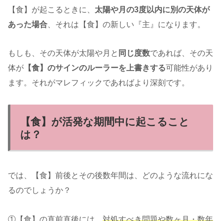
【食】が起こるときに、
太陽や月の3度以内に別の天体が
あった場合
、それは【食】の新しい『主』になります。
もしも、その天体が太陽や月と
同じ度数
であれば、その天
体が
【食】のサインのルーラーを上書きする
可能性があり
ます。それがマレフィックであればより深刻です。
【食】が活発な期間中に起こること
は？
では、【食】前後とその後数年間は、どのような流れにな
るのでしょうか？
①【食】の直前直後には、
対処すべき問題や数ヶ月・数年