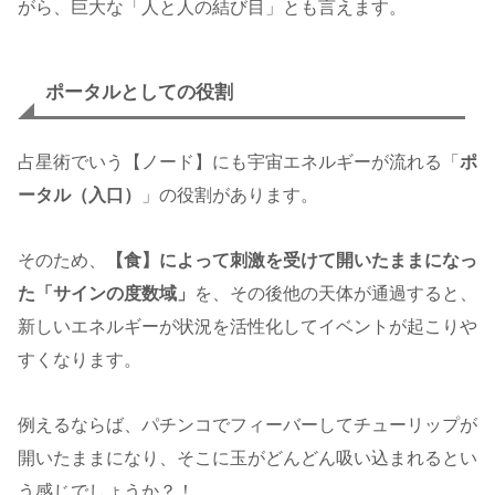
がら、巨大な「人と人の結び目」とも言えます。
ポータルとしての役割
占星術でいう【ノード】にも宇宙エネルギーが流れる「
ポ
ータル（入口）
」の役割があります。
そのため、
【食】によって刺激を受けて開いたままになっ
た「サインの度数域」
を、その後他の天体が通過すると、
新しいエネルギーが状況を活性化してイベントが起こりや
すくなります。
例えるならば、パチンコでフィーバーしてチューリップが
開いたままになり、そこに玉がどんどん吸い込まれるとい
う感じでしょうか？！