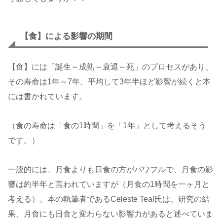
【食】による影響の期間
【食】には「誕生～成熟～衰退～死」のプロセスがあり、
その寿命は1年～7年、平均して3年半ほど影響が続くと本
には書かれています。
（食の寿命は「食の1時間」を「1年」として考えるそう
です。）
一般的には、月食よりも日食の方がパワフルで、月食の影
響は約半年と言われていますが（月食の1時間を一ヶ月と
考える）、本の執筆者であるCeleste Teal氏は、研究の結
果、月食にも日食と変わらない影響力があると述べていま