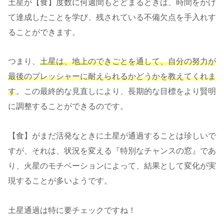
土星が【食】度数に何週間もとどまるときは、時間をかけ
て達成したことを学び、残されている不備欠点を手入れす
ることができます。
つまり、
土星は、地上のできごとを通して、自分の努力が
最後のプレッシャーに耐えられるかどうかを教えてくれま
す
。この最終的な見直しにより、長期的な目標をより賢明
に調整することができるのです。
【食】がまだ活発なときに土星が通過することは珍しいで
すが、それは、状況を変える『特別なチャンスの窓』であ
り、火星のモチベーションによって、結果として変化が実
現することが多いようです。
土星通過は特に要チェックですね！