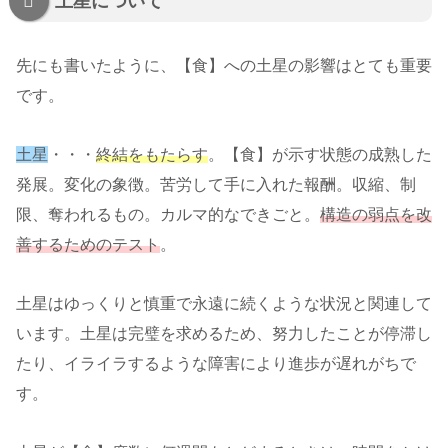
土星について
先にも書いたように、【食】への土星の影響はとても重要
です。
土星
・・・
終結をもたらす
。【食】が示す状態の成熟した
発展。変化の象徴。苦労して手に入れた報酬。収縮、制
限、奪われるもの。カルマ的なできごと。
構造の弱点を改
善するためのテスト
。
土星はゆっくりと慎重で永遠に続くような状況と関連して
います。土星は完璧を求めるため、努力したことが停滞し
たり、イライラするような障害により進歩が遅れがちで
す。