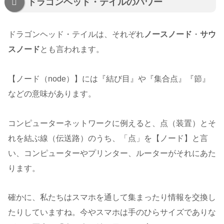
ドラゴンヘッド・テイルのパワー
ドラゴンヘッド・テイルは、それぞれ
ノースノード
・
サウ
スノード
とも言われます。
【ノード（node）】には『結び目』や『集合点』『節』
などの意味があります。
コンピューターネットワークに例えると、点（装置）とそ
れを結ぶ線（伝送路）のうち、「点」を【ノード】と言
い、コンピューターやプリンター、ルーターがそれにあた
ります。
確かに、私たちはスマホを通して集まったり情報を交換し
たりしていますね。今やスマホは手のひらサイズでありな