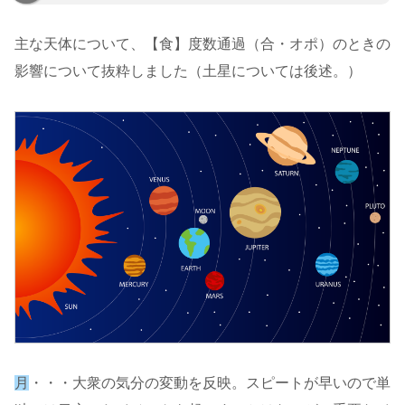
主な天体について、【食】度数通過（合・オポ）のときの
影響について抜粋しました（土星については後述。）
月
・・・大衆の気分の変動を反映。スピートが早いので単