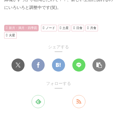
にいろいろと調整中です(笑)。
新月・満月・四季図
ノード
土星
日食
月食
火星
シェアする
フォローする