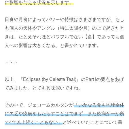
に影響を与える状況を示します。
日食や月食によってパワーや特徴はさまざまですが、もし
も個人の天体やアングル（特に太陽や月）の上で起きたと
きは、たとえそれほどパワフルでない【食】であっても個
人への影響は大きくなる、と書かれています。
・・・
以上、『Eclipses (by Celeste Teal)』のPart Iの要点をあげ
てみました。とても興味深いですね。
その中で、ジェロームカルダンが
「いかなる食も地球全体
に欠乏や疫病をもたらすことはできず、また疫病が一か所
で4年以上続くこともない」
と述べていたことについて書