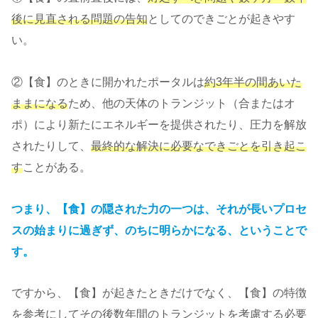
後に見直される問題の告知
としてのできごとが起きやす
い。
②【食】のときに開かれたポータルは
約3年半の間あいた
ままになる
ため、他の天体のトランジット（合またはオ
ポ）により新たにエネルギーを提供されたり、圧力を解放
されたりして、
最終的な解決に必要なできごとを引き起こ
す
ことがある。
つまり、【食】の隠された力の一つは、それが長いプロセ
スの始まりに過ぎず、のちに明らかになる、ということで
す。
ですから、【食】が起きたときだけでなく、【食】の特徴
を参考にしてその後数年間のトランジットを考慮する必要