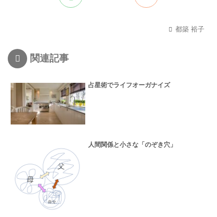
都築 裕子
関連記事
占星術でライフオーガナイズ
人間関係と小さな「のぞき穴」