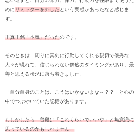
思い返すと、自分の知力、体力、行動力を極限まで使うた
めに
リミッターを外した
という実感があったなと感じま
す。
正真正銘「本気」だった
のです。
そのときは、周りに真剣に行動してくれる親切で優秀な
人々が現れて、信じられない偶然のタイミングがあり、最
善と思える状況に落ち着きました。
「自分自身のことは、こうはいかないよな～？？」と心の
中でつぶやいていた記憶があります。
もしかしたら、普段は「これくらいでいいや」と無意識に
思っているのかもしれません。