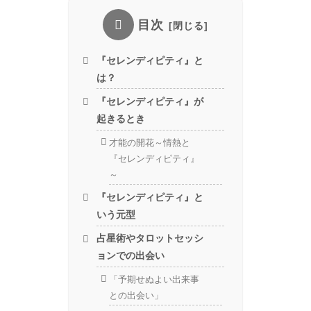
目次
『セレンディピティ』と
は？
『セレンディピティ』が
起きるとき
才能の開花～情熱と
『セレンディピティ』
～
『セレンディピティ』と
いう元型
占星術やタロットセッシ
ョンでの出会い
「予期せぬよい出来事
との出会い」