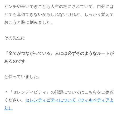
ピンチや辛いできごとも人生の糧にされていて、自分には
とても真似できないかもしれないけれど、しっかり覚えて
おこうと胸に刻みました。
その先生は
「
全てがつながっている。人には必ずそのようなルートが
あるのです
」
と仰っていました。
＊『セレンディピティ』の語源についてはこちらをご参照
ください。
セレンディピティについて（ウィキペディアよ
り）