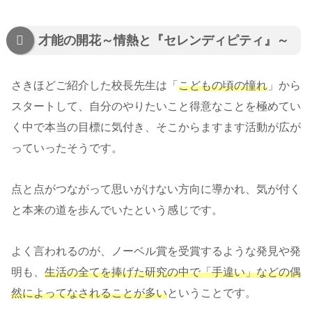
才能の開花～情熱と『セレンディピティ』～
さきほどご紹介した校長先生は「
こどもの頃の憧れ
」から
スタートして、自分のやりたいこと得意なことを極めてい
く中で本当の目標に気付き、そこからますます活動が広が
っていったそうです。
点と点がつながって思いがけない方向に導かれ、気が付く
と本来の道を歩んでいたという感じです。
よく言われるのが、ノーベル賞を受賞するような発見や発
明も、
生活の全てを捧げた研究の中で「手違い」などの偶
然によってなされることが多い
ということです。