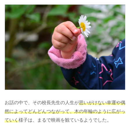
お話の中で、その校長先生の人生が
思いがけない幸運や偶
然によってどんどんつながって、木の年輪のように広がっ
ていく
様子は、まるで映画を観ているようでした。