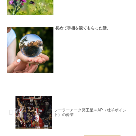
初めて手相を観てもらった話。
ソーラーアーク冥王星＝AP（牡羊ポイン
ト）の偉業