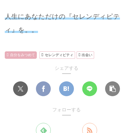
人生にあなただけの『セレンディピテ
ィ』を。。
自分をみつめて
セレンディピティ
出会い
シェアする
フォローする